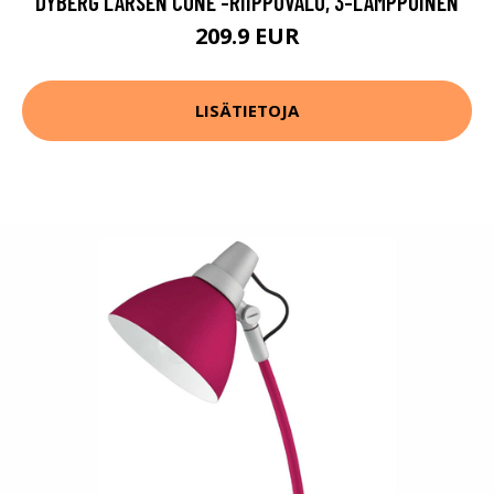
DYBERG LARSEN CONE -RIIPPUVALO, 3-LAMPPUINEN
209.9 EUR
LISÄTIETOJA