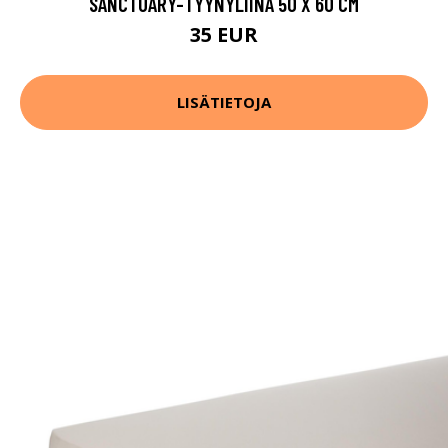
SANCTUARY-TYYNYLIINA 50 X 60 CM
35 EUR
LISÄTIETOJA