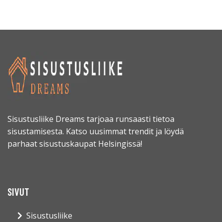
Sisustusliike Dreams tarjoaa runsaasti tietoa
sisustamisesta. Katso uusimmat trendit ja löydä
parhaat sisustuskaupat Helsingissä!
SIVUT
Sisustusliike