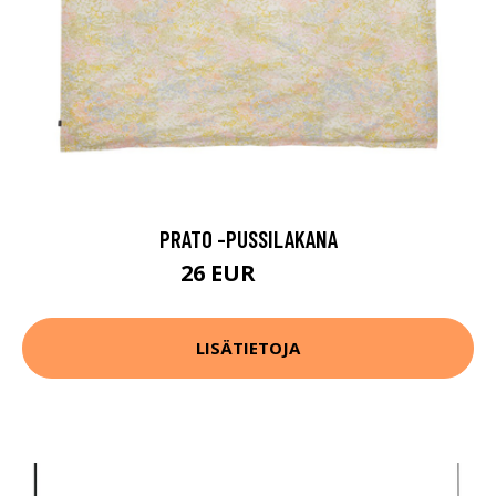
PRATO -PUSSILAKANA
26 EUR
44.9 EUR
LISÄTIETOJA