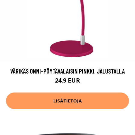
VÄRIKÄS ONNI-PÖYTÄVALAISIN PINKKI, JALUSTALLA
24.9 EUR
LISÄTIETOJA