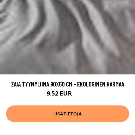
ZAIA TYYNYLIINA 90X50 CM - EKOLOGINEN HARMAA
9.52 EUR
11.9 EUR
LISÄTIETOJA