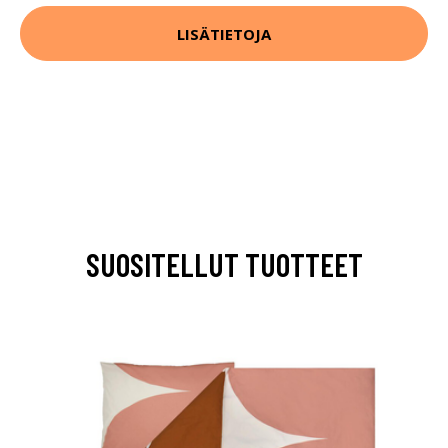
LISÄTIETOJA
SUOSITELLUT TUOTTEET