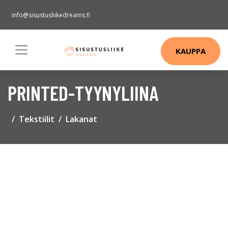
info@sisustusliikedreams.fi
KAUPPA
PRINTED-TYYNYLIINA
Tekstiilit
Lakanat