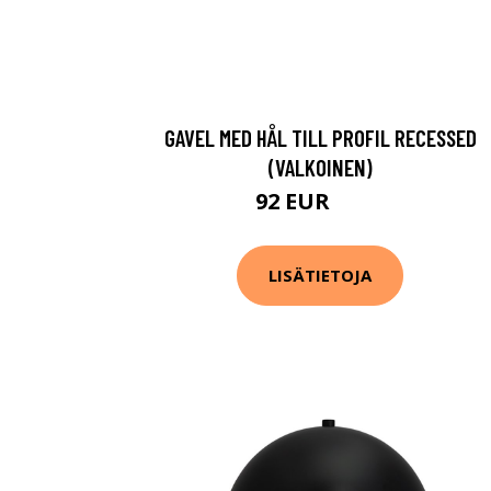
GAVEL MED HÅL TILL PROFIL RECESSED
(VALKOINEN)
92 EUR
120 EUR
LISÄTIETOJA