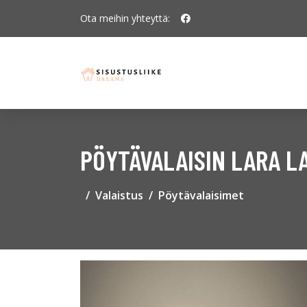
Ota meihin yhteyttä:
PÖYTÄVALAISIN LARA LA
Valaistus
Pöytävalaisimet