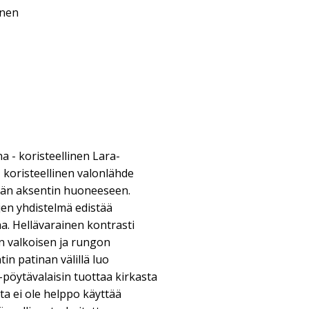
inen
a - koristeellinen Lara-
 koristeellinen valonlähde
ämän aksentin huoneeseen.
en yhdistelmä edistää
a. Hellävarainen kontrasti
 valkoisen ja rungon
in patinan välillä luo
pöytävalaisin tuottaa kirkasta
ta ei ole helppo käyttää