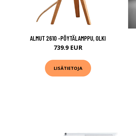
ALMUT 2610 -PÖYTÄLAMPPU, OLKI
739.9 EUR
LISÄTIETOJA