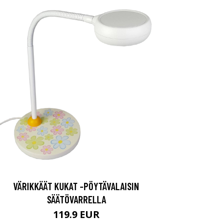
VÄRIKKÄÄT KUKAT -PÖYTÄVALAISIN
SÄÄTÖVARRELLA
119.9 EUR