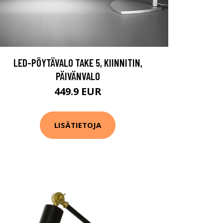
LED-PÖYTÄVALO TAKE 5, KIINNITIN,
PÄIVÄNVALO
449.9 EUR
LISÄTIETOJA