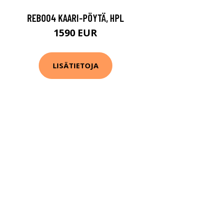
REB004 KAARI-PÖYTÄ, HPL
1590 EUR
LISÄTIETOJA