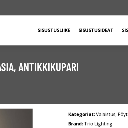
SISUSTUSLIIKE
SISUSTUSIDEAT
SI
SIA, ANTIKKIKUPARI
Kategoriat:
Valaistus
,
Pöyt
Brand:
Trio Lighting