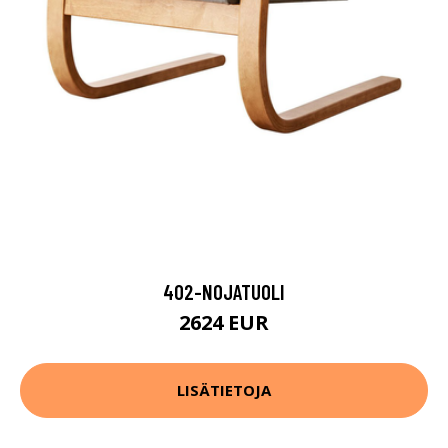
402-NOJATUOLI
2624 EUR
LISÄTIETOJA