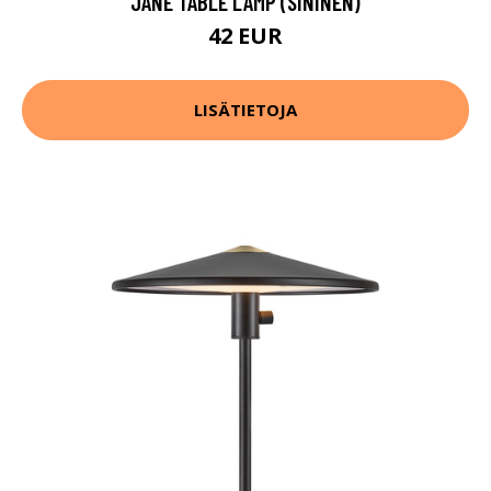
JANE TABLE LAMP (SININEN)
42 EUR
LISÄTIETOJA