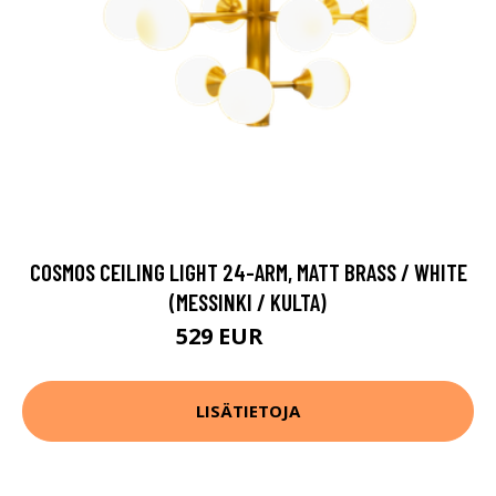
COSMOS CEILING LIGHT 24-ARM, MATT BRASS / WHITE
(MESSINKI / KULTA)
529 EUR
747 EUR
LISÄTIETOJA