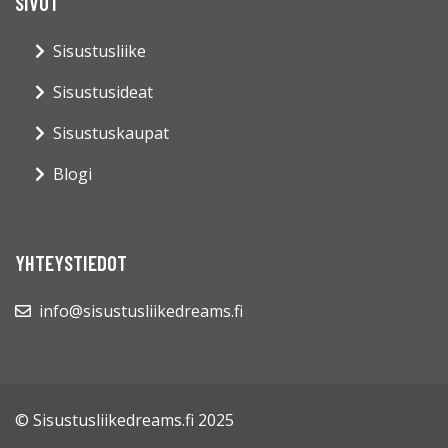
SIVUT
Sisustusliike
Sisustusideat
Sisustuskaupat
Blogi
YHTEYSTIEDOT
info@sisustusliikedreams.fi
© Sisustusliikedreams.fi 2025