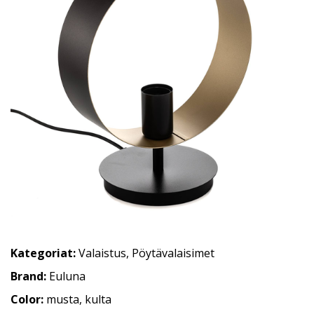
Kategoriat:
Valaistus
,
Pöytävalaisimet
Brand:
Euluna
Color:
musta, kulta