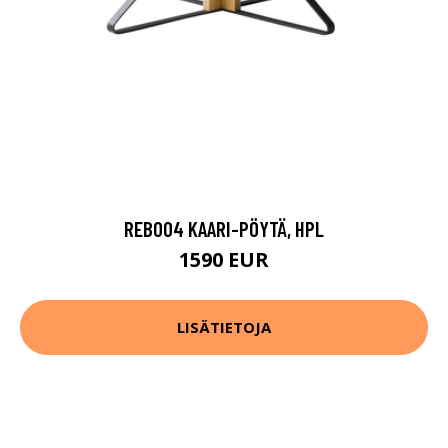
REB004 KAARI-PÖYTÄ, HPL
1590 EUR
LISÄTIETOJA