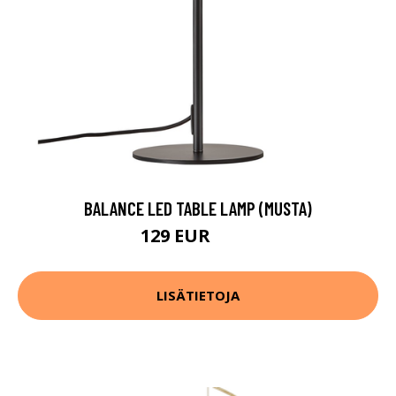
BALANCE LED TABLE LAMP (MUSTA)
129 EUR
155 EUR
LISÄTIETOJA