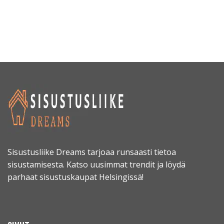
Sisustusliike Dreams tarjoaa runsaasti tietoa
sisustamisesta. Katso uusimmat trendit ja löydä
parhaat sisustuskaupat Helsingissä!