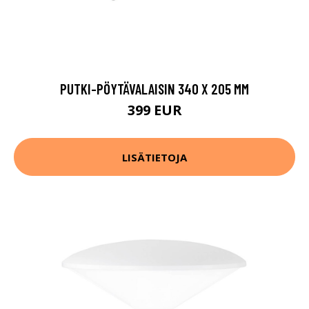
PUTKI-PÖYTÄVALAISIN 340 X 205 MM
399 EUR
LISÄTIETOJA