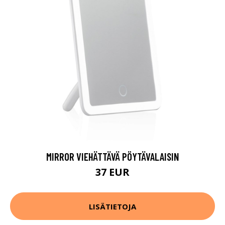
MIRROR VIEHÄTTÄVÄ PÖYTÄVALAISIN
37 EUR
LISÄTIETOJA