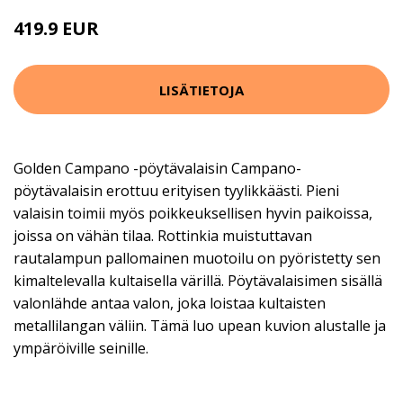
419.9 EUR
LISÄTIETOJA
Golden Campano -pöytävalaisin Campano-
pöytävalaisin erottuu erityisen tyylikkäästi. Pieni
valaisin toimii myös poikkeuksellisen hyvin paikoissa,
joissa on vähän tilaa. Rottinkia muistuttavan
rautalampun pallomainen muotoilu on pyöristetty sen
kimaltelevalla kultaisella värillä. Pöytävalaisimen sisällä
valonlähde antaa valon, joka loistaa kultaisten
metallilangan väliin. Tämä luo upean kuvion alustalle ja
ympäröiville seinille.