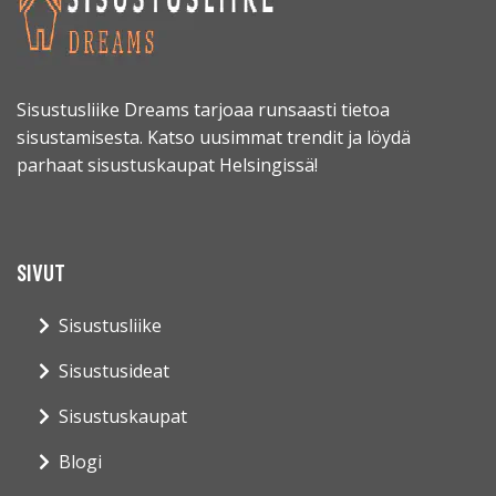
Sisustusliike Dreams tarjoaa runsaasti tietoa
sisustamisesta. Katso uusimmat trendit ja löydä
parhaat sisustuskaupat Helsingissä!
SIVUT
Sisustusliike
Sisustusideat
Sisustuskaupat
Blogi