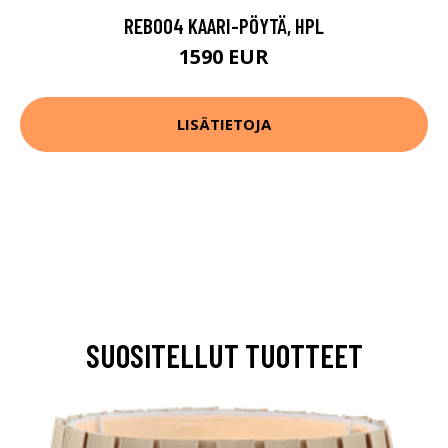
REB004 KAARI-PÖYTÄ, HPL
1590 EUR
LISÄTIETOJA
SUOSITELLUT TUOTTEET