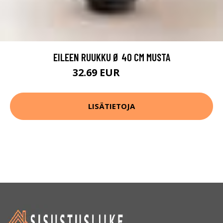
EILEEN RUUKKU Ø 40 CM MUSTA
32.69 EUR
54.49 EUR
LISÄTIETOJA