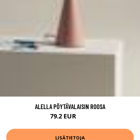
ALELLA PÖYTÄVALAISIN ROOSA
79.2 EUR
99 EUR
LISÄTIETOJA