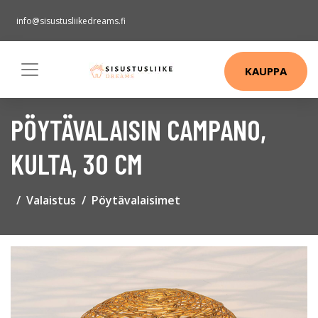
info@sisustusliikedreams.fi
KAUPPA
PÖYTÄVALAISIN CAMPANO,
KULTA, 30 CM
Valaistus
Pöytävalaisimet