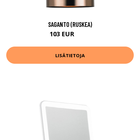
SAGANTO (RUSKEA)
103 EUR
147 EUR
LISÄTIETOJA