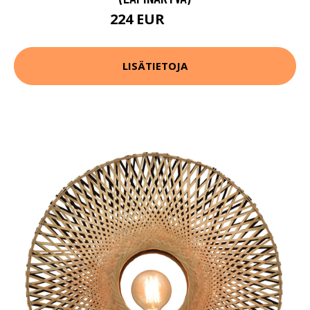
224 EUR
312 EUR
LISÄTIETOJA