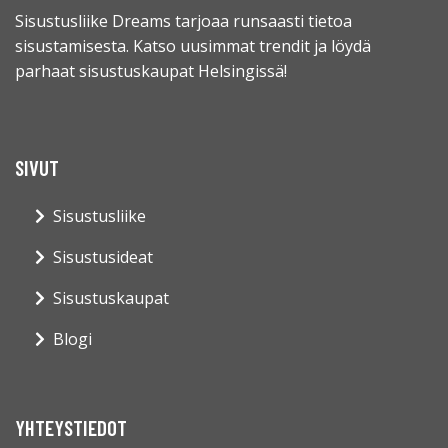
Sisustusliike Dreams tarjoaa runsaasti tietoa
sisustamisesta. Katso uusimmat trendit ja löydä
parhaat sisustuskaupat Helsingissä!
SIVUT
Sisustusliike
Sisustusideat
Sisustuskaupat
Blogi
YHTEYSTIEDOT