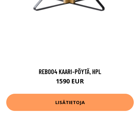
REB004 KAARI-PÖYTÄ, HPL
1590 EUR
LISÄTIETOJA