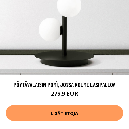
PÖYTÄVALAISIN POMÌ, JOSSA KOLME LASIPALLOA
279.9 EUR
LISÄTIETOJA