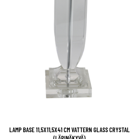
LAMP BASE 11,5X11,5X41 CM VATTERN GLASS CRYSTAL
(LÄPINÄKYVÄ)