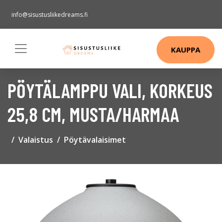
info@sisustusliikedreams.fi
KAUPPA
PÖYTÄLAMPPU VALI, KORKEUS
25,8 CM, MUSTA/HARMAA
Valaistus
Pöytävalaisimet