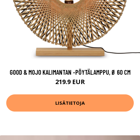
GOOD & MOJO KALIMANTAN -PÖYTÄLAMPPU, Ø 60 CM
219.9 EUR
LISÄTIETOJA