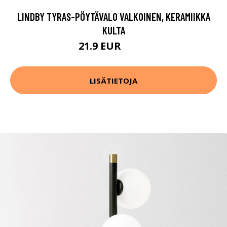
LINDBY TYRAS-PÖYTÄVALO VALKOINEN, KERAMIIKKA
KULTA
21.9 EUR
29.9 EUR
LISÄTIETOJA