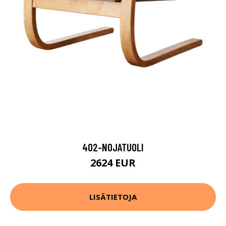
402-NOJATUOLI
2624 EUR
LISÄTIETOJA