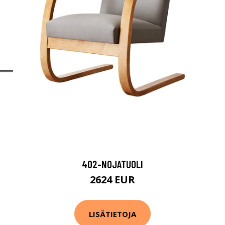
402-NOJATUOLI
2624 EUR
LISÄTIETOJA