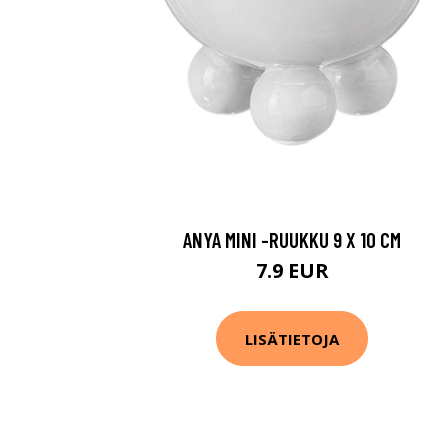
ANYA MINI -RUUKKU 9 X 10 CM
7.9 EUR
LISÄTIETOJA