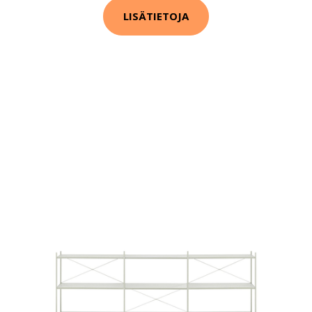
LISÄTIETOJA