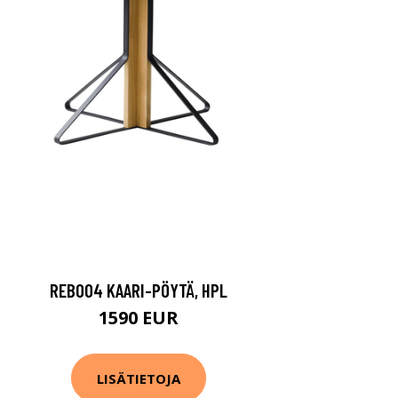
REB004 KAARI-PÖYTÄ, HPL
1590 EUR
LISÄTIETOJA