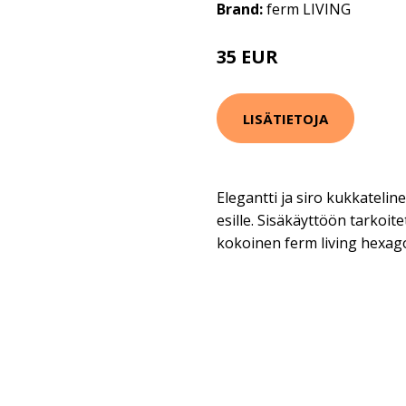
Brand:
ferm LIVING
35 EUR
LISÄTIETOJA
Elegantti ja siro kukkateline
esille. Sisäkäyttöön tarkoite
kokoinen ferm living hexag