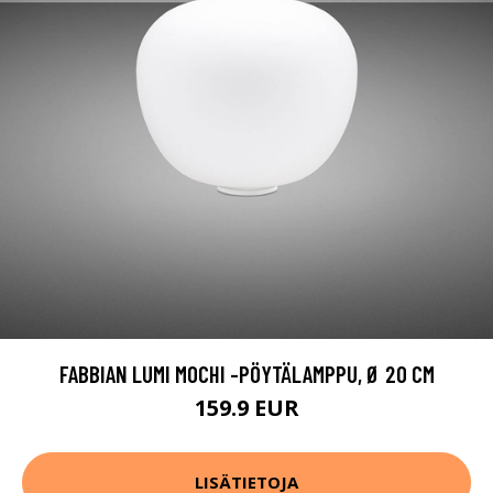
FABBIAN LUMI MOCHI -PÖYTÄLAMPPU, Ø 20 CM
159.9 EUR
LISÄTIETOJA