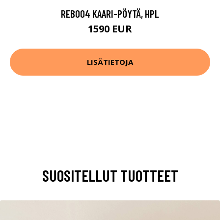
REB004 KAARI-PÖYTÄ, HPL
1590 EUR
LISÄTIETOJA
SUOSITELLUT TUOTTEET