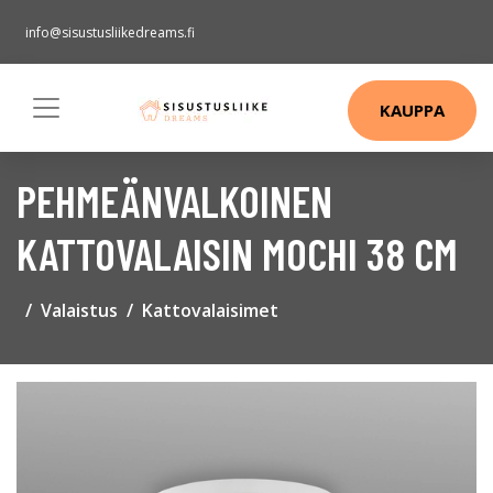
info@sisustusliikedreams.fi
KAUPPA
PEHMEÄNVALKOINEN
KATTOVALAISIN MOCHI 38 CM
Valaistus
Kattovalaisimet