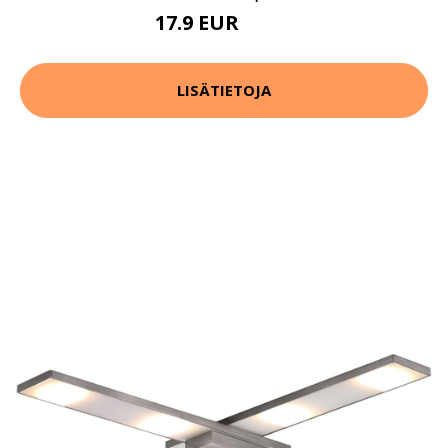
17.9 EUR
39.9 EUR
LISÄTIETOJA