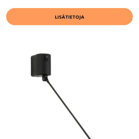
LISÄTIETOJA