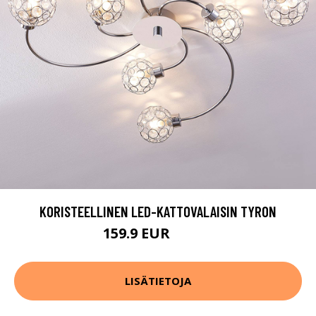
KORISTEELLINEN LED-KATTOVALAISIN TYRON
159.9 EUR
219.9 EUR
LISÄTIETOJA