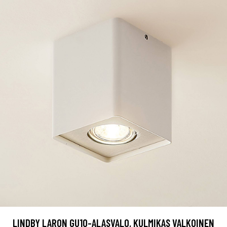
LINDBY LARON GU10-ALASVALO, KULMIKAS VALKOINEN