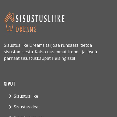
Sisustusliike Dreams tarjoaa runsaasti tietoa
sisustamisesta. Katso uusimmat trendit ja löydä
parhaat sisustuskaupat Helsingissä!
SIVUT
Sisustusliike
Sisustusideat