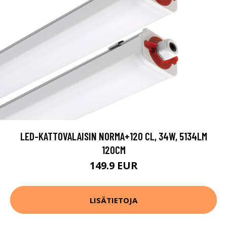
LED-KATTOVALAISIN NORMA+120 CL, 34W, 5134LM
120CM
149.9 EUR
LISÄTIETOJA