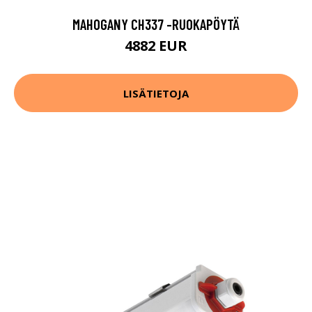
MAHOGANY CH337 -RUOKAPÖYTÄ
4882 EUR
LISÄTIETOJA