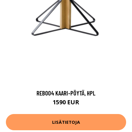
REB004 KAARI-PÖYTÄ, HPL
1590 EUR
LISÄTIETOJA