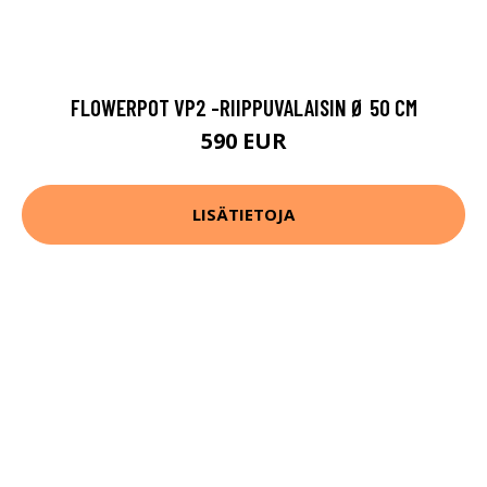
FLOWERPOT VP2 -RIIPPUVALAISIN Ø 50 CM
590 EUR
LISÄTIETOJA