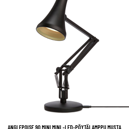
ANGLEPOISE 90 MINI MINI -LED-PÖYTÄLAMPPU MUSTA