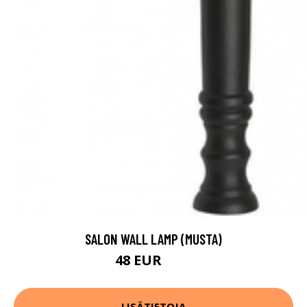
SALON WALL LAMP (MUSTA)
48 EUR
65 EUR
LISÄTIETOJA