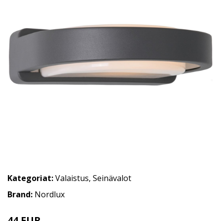
Kategoriat:
Valaistus
,
Seinävalot
Brand:
Nordlux
44 EUR