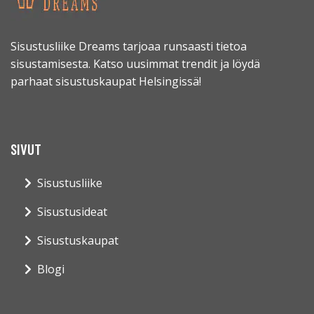
Sisustusliike Dreams tarjoaa runsaasti tietoa
sisustamisesta. Katso uusimmat trendit ja löydä
parhaat sisustuskaupat Helsingissä!
SIVUT
Sisustusliike
Sisustusideat
Sisustuskaupat
Blogi