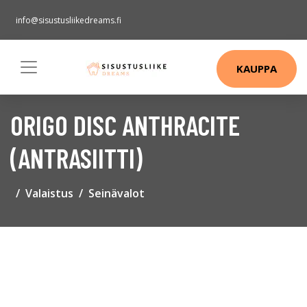
info@sisustusliikedreams.fi
KAUPPA
ORIGO DISC ANTHRACITE
(ANTRASIITTI)
Valaistus
Seinävalot