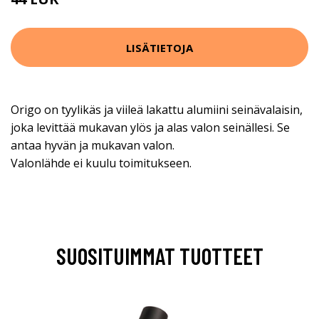
88 EUR
LISÄTIETOJA
Origo on tyylikäs ja viileä lakattu alumiini seinävalaisin,
joka levittää mukavan ylös ja alas valon seinällesi. Se
antaa hyvän ja mukavan valon.
Valonlähde ei kuulu toimitukseen.
SUOSITUIMMAT TUOTTEET