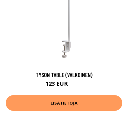
TYSON TABLE (VALKOINEN)
123 EUR
168 EUR
LISÄTIETOJA