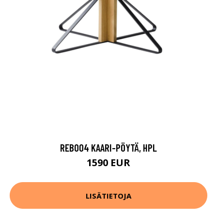
REB004 KAARI-PÖYTÄ, HPL
1590 EUR
LISÄTIETOJA