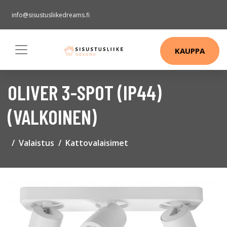
info@sisustusliikedreams.fi
KAUPPA
OLIVER 3-SPOT (IP44)
(VALKOINEN)
Valaistus
Kattovalaisimet