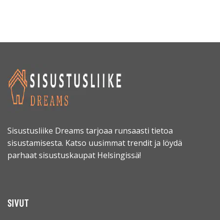
Sisustusliike Dreams tarjoaa runsaasti tietoa
sisustamisesta. Katso uusimmat trendit ja löydä
parhaat sisustuskaupat Helsingissä!
SIVUT