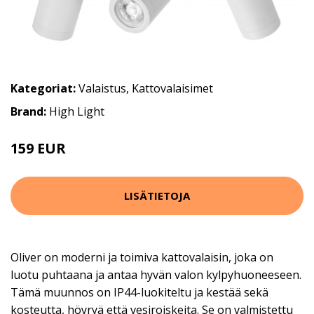
Kategoriat:
Valaistus
,
Kattovalaisimet
Brand:
High Light
159 EUR
220 EUR
LISÄTIETOJA
Oliver on moderni ja toimiva kattovalaisin, joka on
luotu puhtaana ja antaa hyvän valon kylpyhuoneeseen.
Tämä muunnos on IP44-luokiteltu ja kestää sekä
kosteutta, höyryä että vesiroiskeita. Se on valmistettu