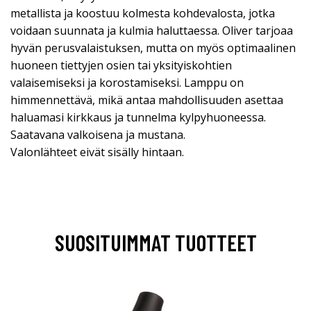
metallista ja koostuu kolmesta kohdevalosta, jotka
voidaan suunnata ja kulmia haluttaessa. Oliver tarjoaa
hyvän perusvalaistuksen, mutta on myös optimaalinen
huoneen tiettyjen osien tai yksityiskohtien
valaisemiseksi ja korostamiseksi. Lamppu on
himmennettävä, mikä antaa mahdollisuuden asettaa
haluamasi kirkkaus ja tunnelma kylpyhuoneessa.
Saatavana valkoisena ja mustana.
Valonlähteet eivät sisälly hintaan.
SUOSITUIMMAT TUOTTEET