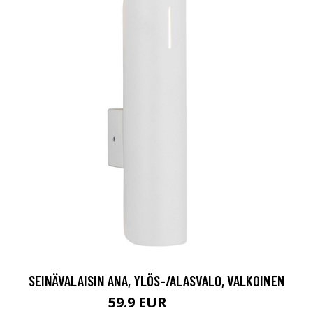
SEINÄVALAISIN ANA, YLÖS-/ALASVALO, VALKOINEN
59.9 EUR
89.9 EUR