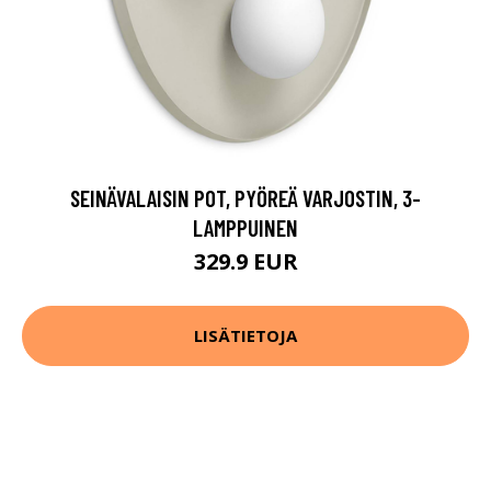
SEINÄVALAISIN POT, PYÖREÄ VARJOSTIN, 3-
LAMPPUINEN
329.9 EUR
LISÄTIETOJA