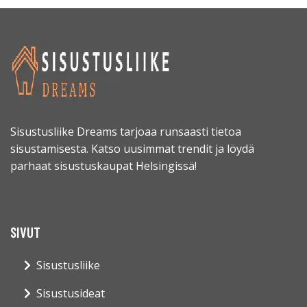
Sisustusliike Dreams tarjoaa runsaasti tietoa
sisustamisesta. Katso uusimmat trendit ja löydä
parhaat sisustuskaupat Helsingissä!
SIVUT
Sisustusliike
Sisustusideat