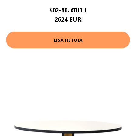
402-NOJATUOLI
2624 EUR
LISÄTIETOJA