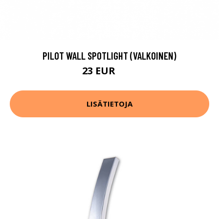
PILOT WALL SPOTLIGHT (VALKOINEN)
23 EUR
33 EUR
LISÄTIETOJA