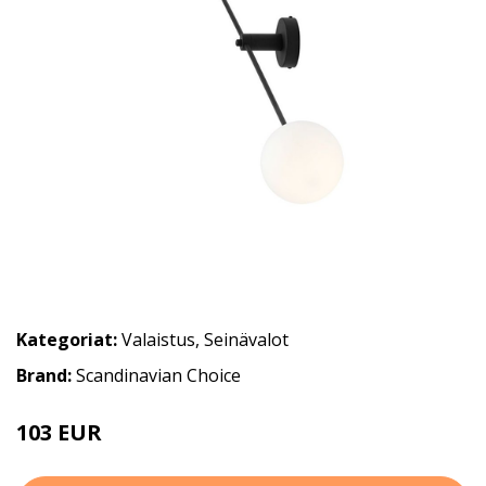
Kategoriat:
Valaistus
,
Seinävalot
Brand:
Scandinavian Choice
103 EUR
147 EUR