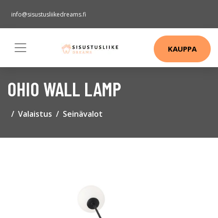
info@sisustusliikedreams.fi
KAUPPA
OHIO WALL LAMP
Valaistus
Seinävalot