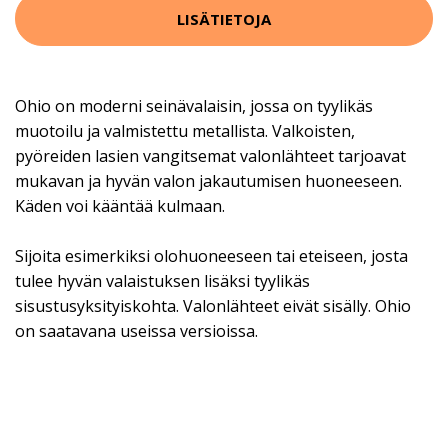
LISÄTIETOJA
Ohio on moderni seinävalaisin, jossa on tyylikäs
muotoilu ja valmistettu metallista. Valkoisten,
pyöreiden lasien vangitsemat valonlähteet tarjoavat
mukavan ja hyvän valon jakautumisen huoneeseen.
Käden voi kääntää kulmaan.
Sijoita esimerkiksi olohuoneeseen tai eteiseen, josta
tulee hyvän valaistuksen lisäksi tyylikäs
sisustusyksityiskohta. Valonlähteet eivät sisälly. Ohio
on saatavana useissa versioissa.