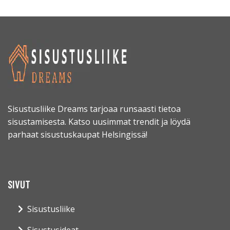
Sisustusliike Dreams tarjoaa runsaasti tietoa
sisustamisesta. Katso uusimmat trendit ja löydä
parhaat sisustuskaupat Helsingissä!
SIVUT
Sisustusliike