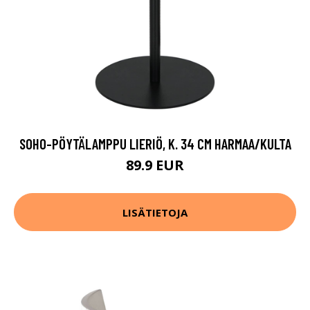
SOHO-PÖYTÄLAMPPU LIERIÖ, K. 34 CM HARMAA/KULTA
89.9 EUR
LISÄTIETOJA