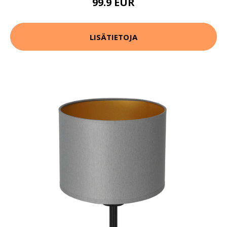
99.9 EUR
LISÄTIETOJA