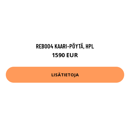
REB004 KAARI-PÖYTÄ, HPL
1590 EUR
LISÄTIETOJA