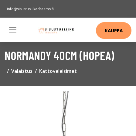
info@sisustusliikedreams.fi
KAUPPA
NORMANDY 40CM (HOPEA)
Valaistus
Kattovalaisimet