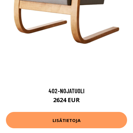
402-NOJATUOLI
2624 EUR
LISÄTIETOJA