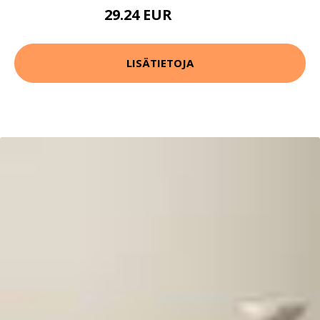
29.24 EUR
44.99 EUR
LISÄTIETOJA