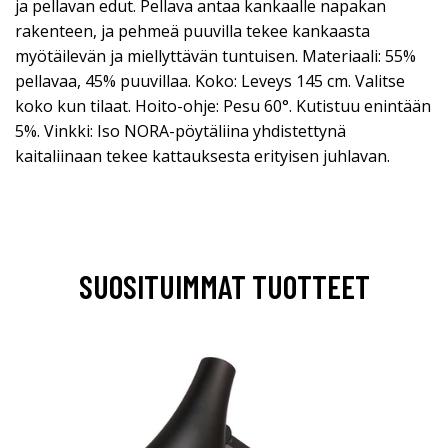
ja pellavan edut. Pellava antaa kankaalle napakan
rakenteen, ja pehmeä puuvilla tekee kankaasta
myötäilevän ja miellyttävän tuntuisen. Materiaali: 55%
pellavaa, 45% puuvillaa. Koko: Leveys 145 cm. Valitse
koko kun tilaat. Hoito-ohje: Pesu 60°. Kutistuu enintään
5%. Vinkki: Iso NORA-pöytäliina yhdistettynä
kaitaliinaan tekee kattauksesta erityisen juhlavan.
SUOSITUIMMAT TUOTTEET