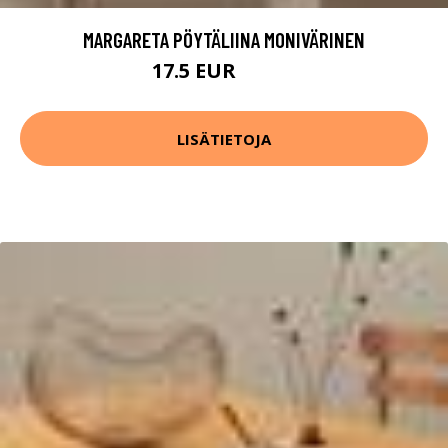
MARGARETA PÖYTÄLIINA MONIVÄRINEN
17.5 EUR
34.99 EUR
LISÄTIETOJA