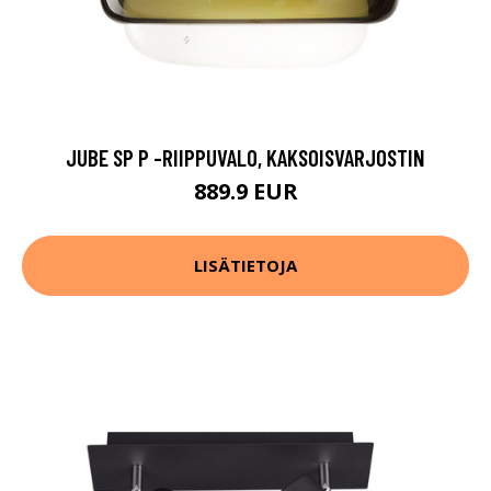
JUBE SP P -RIIPPUVALO, KAKSOISVARJOSTIN
889.9 EUR
LISÄTIETOJA