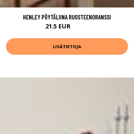
HENLEY PÖYTÄLIINA RUOSTEENORANSSI
21.5 EUR
42.99 EUR
LISÄTIETOJA