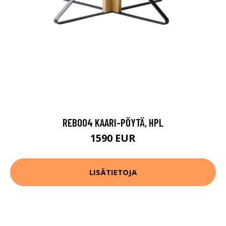
REB004 KAARI-PÖYTÄ, HPL
1590 EUR
LISÄTIETOJA