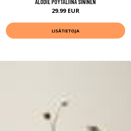
ALODIE PÖYTÄLIINA SININEN
29.99 EUR
LISÄTIETOJA