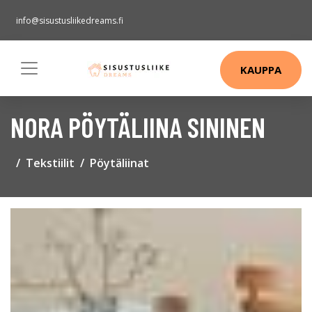
info@sisustusliikedreams.fi
KAUPPA
NORA PÖYTÄLIINA SININEN
Tekstiilit
Pöytäliinat