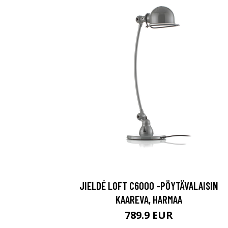
JIELDÉ LOFT C6000 -PÖYTÄVALAISIN
KAAREVA, HARMAA
789.9 EUR