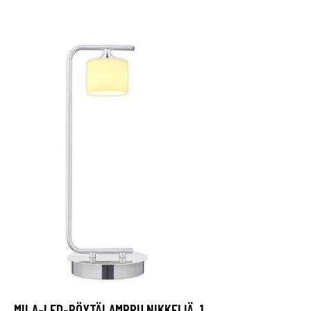
MILA-LED-PÖYTÄLAMPPU NIKKELIÄ, 1