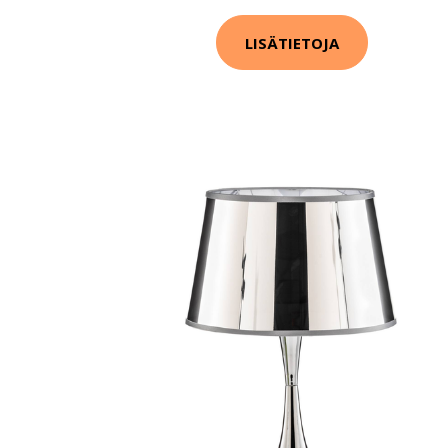
LISÄTIETOJA