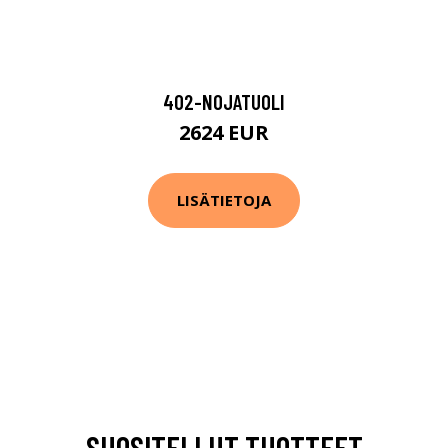
402-NOJATUOLI
2624 EUR
LISÄTIETOJA
SUOSITELLUT TUOTTEET