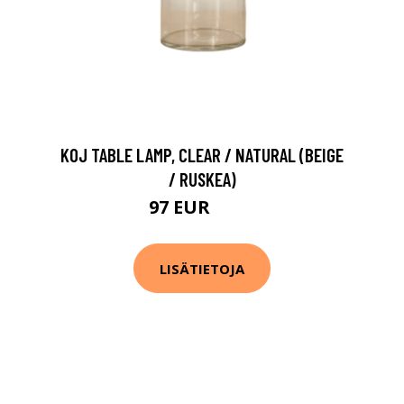
KOJ TABLE LAMP, CLEAR / NATURAL (BEIGE
/ RUSKEA)
97 EUR
135 EUR
LISÄTIETOJA