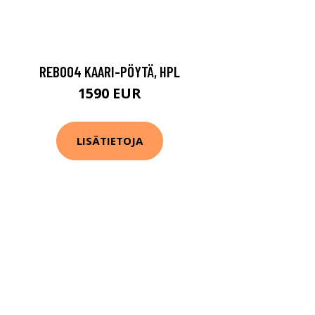
REB004 KAARI-PÖYTÄ, HPL
1590 EUR
LISÄTIETOJA