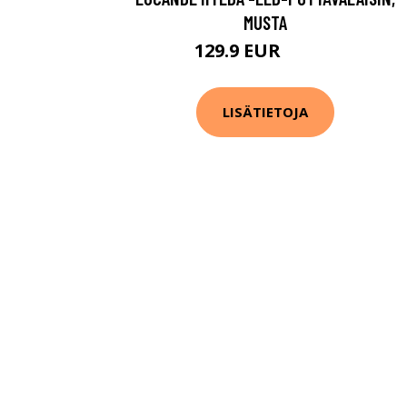
MUSTA
129.9 EUR
179.9 EUR
LISÄTIETOJA