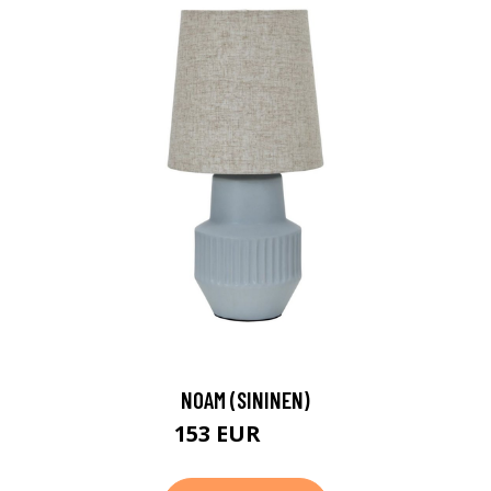
NOAM (SININEN)
153 EUR
183 EUR