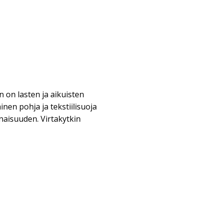
n on lasten ja aikuisten
nen pohja ja tekstiilisuoja
isuuden. Virtakytkin