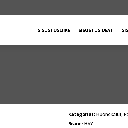
SISUSTUSLIIKE
SISUSTUSIDEAT
SI
Kategoriat:
Huonekalut
,
P
Brand:
HAY