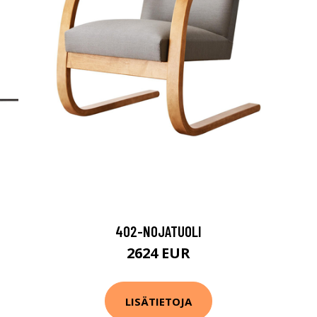
402-NOJATUOLI
2624 EUR
LISÄTIETOJA