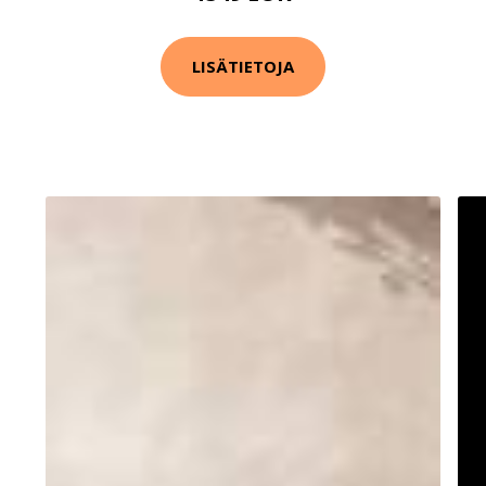
LISÄTIETOJA