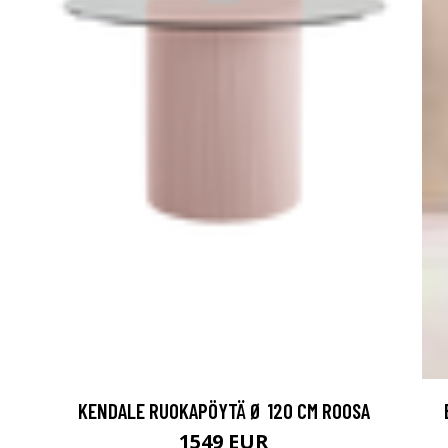
KENDALE RUOKAPÖYTÄ Ø 120 CM ROOSA
1549 EUR