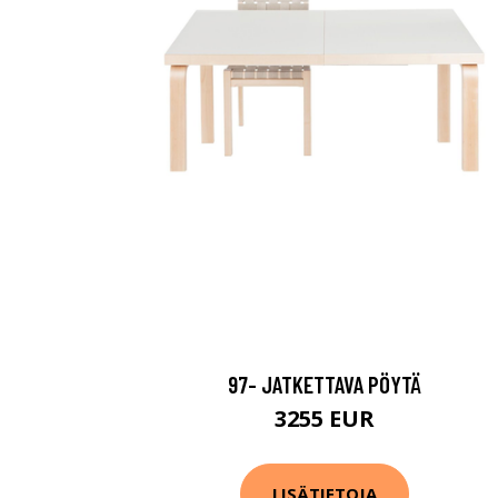
97- JATKETTAVA PÖYTÄ
3255 EUR
LISÄTIETOJA