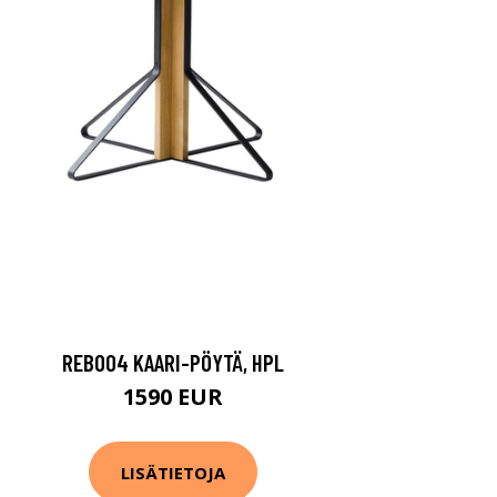
REB004 KAARI-PÖYTÄ, HPL
1590 EUR
LISÄTIETOJA