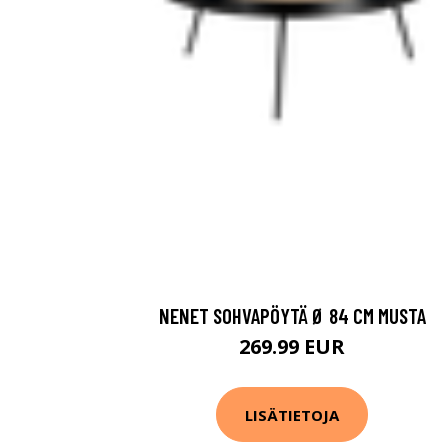
NENET SOHVAPÖYTÄ Ø 84 CM MUSTA
269.99 EUR
LISÄTIETOJA