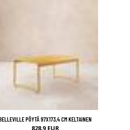
BELLEVILLE PÖYTÄ 97X173,4 CM KELTAINEN
828.9 EUR