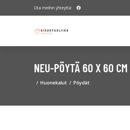
Ota meihin yhteyttä:
NEU-PÖYTÄ 60 X 60 CM
Huonekalut
Pöydät