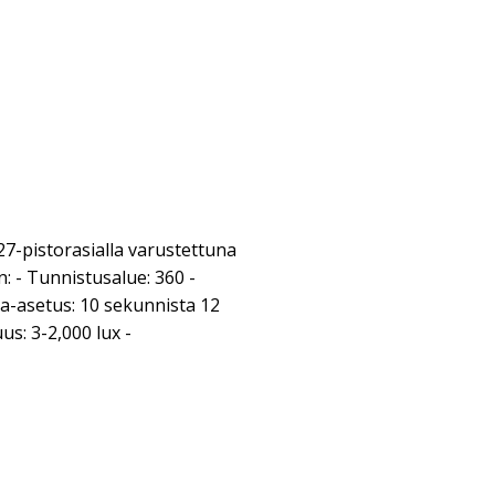
27-pistorasialla varustettuna
n: - Tunnistusalue: 360 -
a-asetus: 10 sekunnista 12
s: 3-2,000 lux -