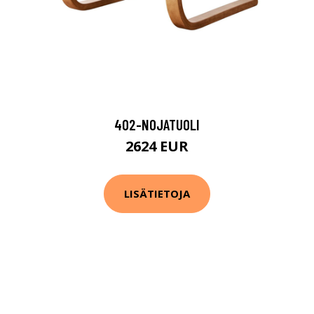
402-NOJATUOLI
2624 EUR
LISÄTIETOJA