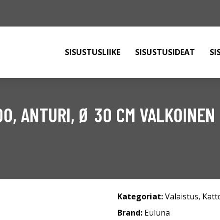
SISUSTUSLIIKE
SISUSTUSIDEAT
SI
0, ANTURI, Ø 30 CM VALKOINEN
Kategoriat:
Valaistus
,
Katt
Brand:
Euluna