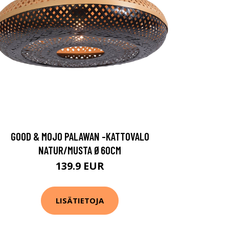
GOOD & MOJO PALAWAN -KATTOVALO
NATUR/MUSTA Ø60CM
139.9 EUR
LISÄTIETOJA