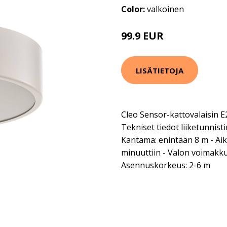
Color:
valkoinen
99.9 EUR
LISÄTIETOJA
Cleo Sensor-kattovalaisin E
Tekniset tiedot liiketunnisti
Kantama: enintään 8 m - Aik
minuuttiin - Valon voimakkuu
Asennuskorkeus: 2-6 m