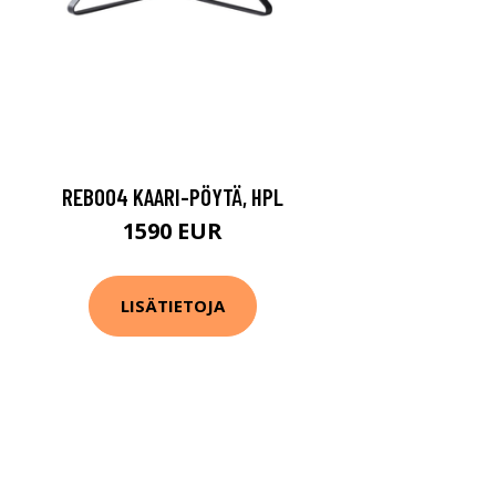
REB004 KAARI-PÖYTÄ, HPL
1590 EUR
LISÄTIETOJA