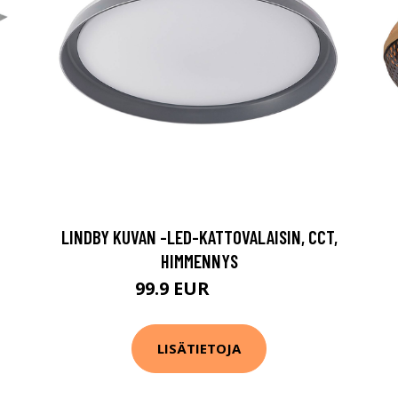
LINDBY KUVAN -LED-KATTOVALAISIN, CCT,
HIMMENNYS
99.9 EUR
179.9 EUR
LISÄTIETOJA