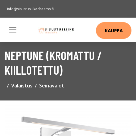
info@sisustusliikedreams.fi
KAUPPA
NEPTUNE (KROMATTU /
KIILLOTETTU)
Valaistus
Seinävalot