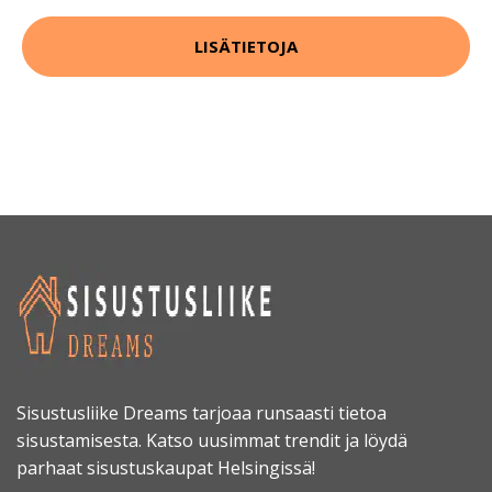
LISÄTIETOJA
Sisustusliike Dreams tarjoaa runsaasti tietoa
sisustamisesta. Katso uusimmat trendit ja löydä
parhaat sisustuskaupat Helsingissä!