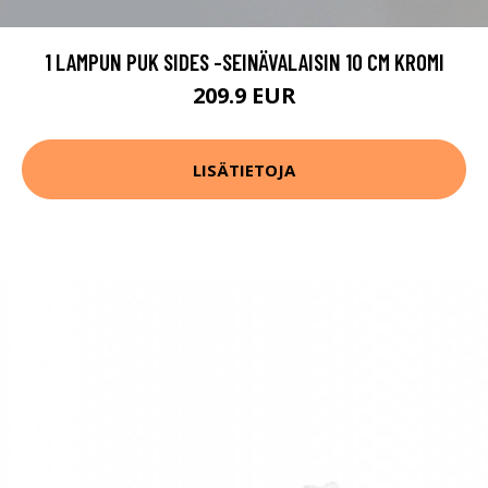
1 LAMPUN PUK SIDES -SEINÄVALAISIN 10 CM KROMI
209.9 EUR
LISÄTIETOJA