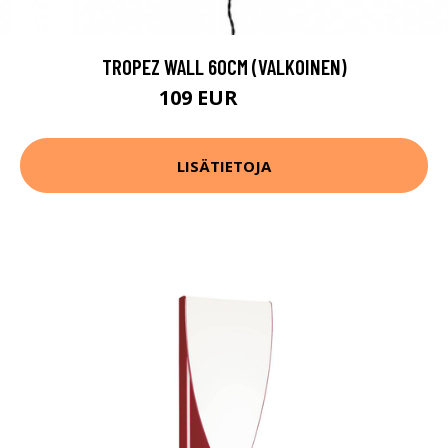
TROPEZ WALL 60CM (VALKOINEN)
109 EUR
140 EUR
LISÄTIETOJA