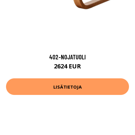
402-NOJATUOLI
2624 EUR
LISÄTIETOJA