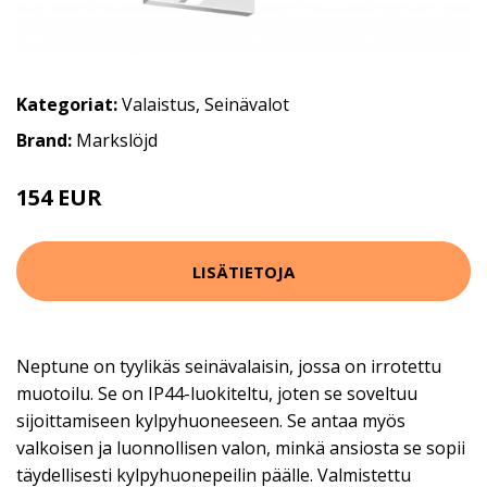
Kategoriat:
Valaistus
,
Seinävalot
Brand:
Markslöjd
154 EUR
LISÄTIETOJA
Neptune on tyylikäs seinävalaisin, jossa on irrotettu
muotoilu. Se on IP44-luokiteltu, joten se soveltuu
sijoittamiseen kylpyhuoneeseen. Se antaa myös
valkoisen ja luonnollisen valon, minkä ansiosta se sopii
täydellisesti kylpyhuonepeilin päälle. Valmistettu