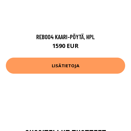
REB004 KAARI-PÖYTÄ, HPL
1590 EUR
LISÄTIETOJA