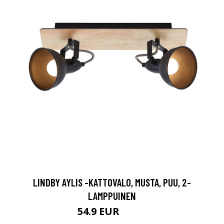
LINDBY AYLIS -KATTOVALO, MUSTA, PUU, 2-
LAMPPUINEN
54.9 EUR
64.9 EUR