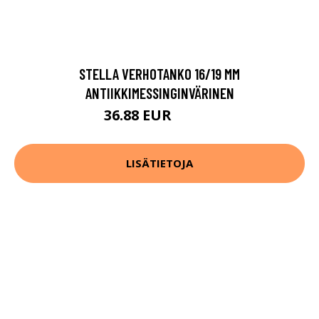
STELLA VERHOTANKO 16/19 MM
ANTIIKKIMESSINGINVÄRINEN
36.88 EUR
52.68 EUR
LISÄTIETOJA