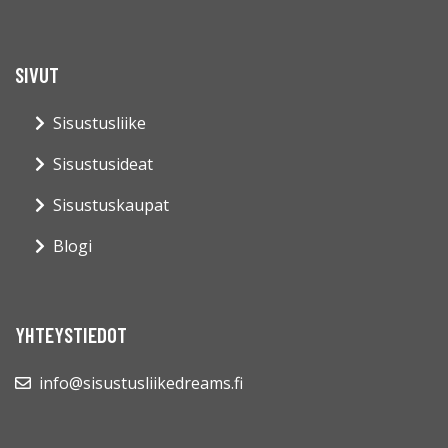
SIVUT
Sisustusliike
Sisustusideat
Sisustuskaupat
Blogi
YHTEYSTIEDOT
info@sisustusliikedreams.fi