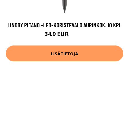
LINDBY PITANO -LED-KORISTEVALO AURINKOK. 10 KPL
34.9 EUR
69.9 EUR
LISÄTIETOJA