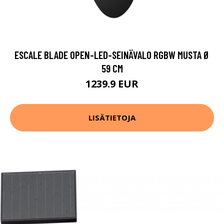
ESCALE BLADE OPEN-LED-SEINÄVALO RGBW MUSTA Ø
59 CM
1239.9 EUR
LISÄTIETOJA