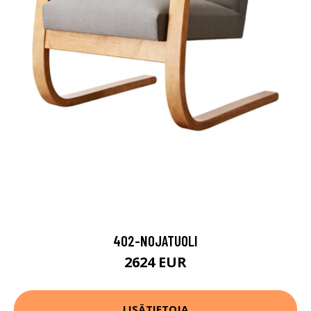
402-NOJATUOLI
2624 EUR
LISÄTIETOJA