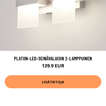
PLATON-LED-SEINÄVALAISIN 2-LAMPPUINEN
139.9 EUR
LISÄTIETOJA