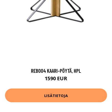
REB004 KAARI-PÖYTÄ, HPL
1590 EUR
LISÄTIETOJA