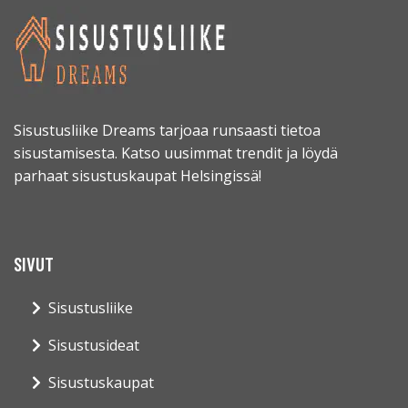
Sisustusliike Dreams tarjoaa runsaasti tietoa
sisustamisesta. Katso uusimmat trendit ja löydä
parhaat sisustuskaupat Helsingissä!
SIVUT
Sisustusliike
Sisustusideat
Sisustuskaupat