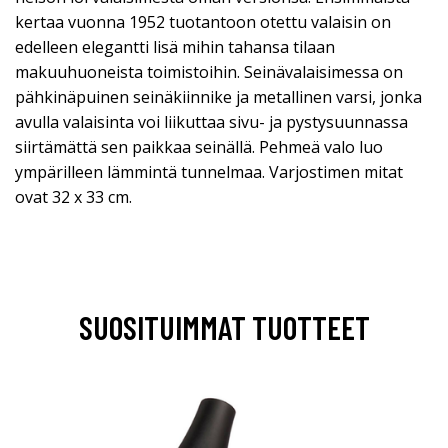
kertaa vuonna 1952 tuotantoon otettu valaisin on
edelleen elegantti lisä mihin tahansa tilaan
makuuhuoneista toimistoihin. Seinävalaisimessa on
pähkinäpuinen seinäkiinnike ja metallinen varsi, jonka
avulla valaisinta voi liikuttaa sivu- ja pystysuunnassa
siirtämättä sen paikkaa seinällä. Pehmeä valo luo
ympärilleen lämmintä tunnelmaa. Varjostimen mitat
ovat 32 x 33 cm.
SUOSITUIMMAT TUOTTEET