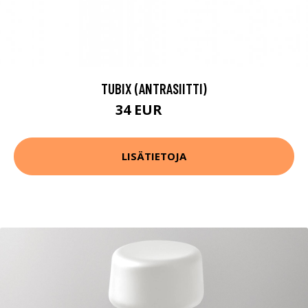
TUBIX (ANTRASIITTI)
34 EUR
45 EUR
LISÄTIETOJA