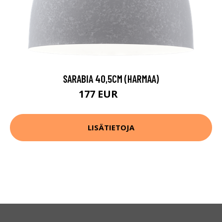
SARABIA 40,5CM (HARMAA)
177 EUR
275 EUR
LISÄTIETOJA