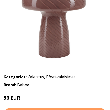
Kategoriat:
Valaistus
,
Pöytävalaisimet
Brand:
Bahne
56 EUR
70 EUR