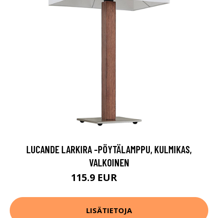
LUCANDE LARKIRA -PÖYTÄLAMPPU, KULMIKAS,
VALKOINEN
115.9 EUR
137.9 EUR
LISÄTIETOJA