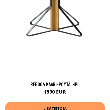
REB004 KAARI-PÖYTÄ, HPL
1590 EUR
LISÄTIETOJA