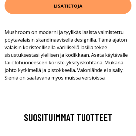
LISÄTIETOJA
Mushroom on moderni ja tyylikäs lasista valmistettu
pöytävalaisin skandinaavisella designilla. Tämä ajaton
valaisin koristeellisella värillisellä lasilla tekee
sisustuksestasi ylellisen ja kodikkaan. Aseta käytävälle
tai olohuoneeseen koriste-yksityiskohtana. Mukana
johto kytkimellä ja pistokkeella. Valonlähde ei sisälly.
Sieniä on saatavana myös muissa versioissa.
SUOSITUIMMAT TUOTTEET