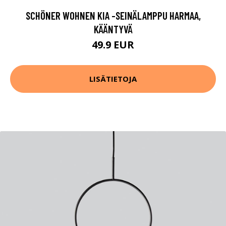
SCHÖNER WOHNEN KIA -SEINÄLAMPPU HARMAA,
KÄÄNTYVÄ
49.9 EUR
LISÄTIETOJA