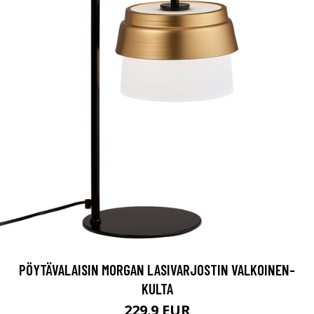
PÖYTÄVALAISIN MORGAN LASIVARJOSTIN VALKOINEN-
KULTA
229.9 EUR