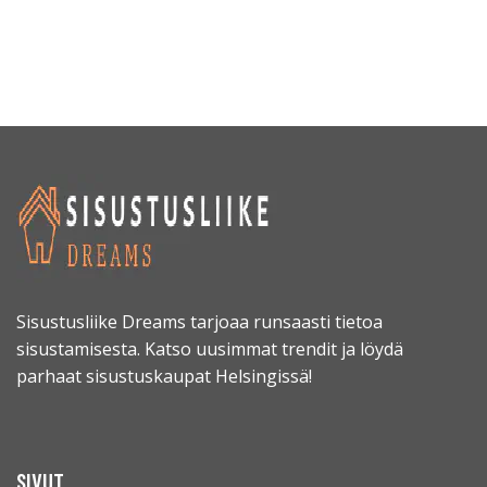
Sisustusliike Dreams tarjoaa runsaasti tietoa
sisustamisesta. Katso uusimmat trendit ja löydä
parhaat sisustuskaupat Helsingissä!
SIVUT