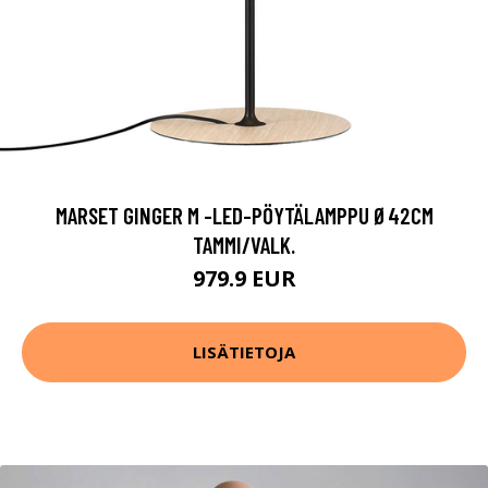
MARSET GINGER M -LED-PÖYTÄLAMPPU Ø42CM
TAMMI/VALK.
979.9 EUR
LISÄTIETOJA