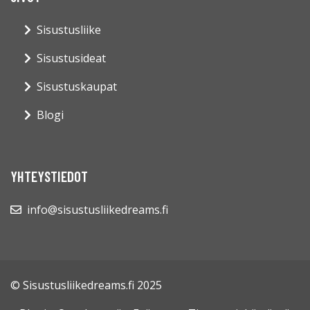
Sisustusliike
Sisustusideat
Sisustuskaupat
Blogi
YHTEYSTIEDOT
info@sisustusliikedreams.fi
© Sisustusliikedreams.fi 2025