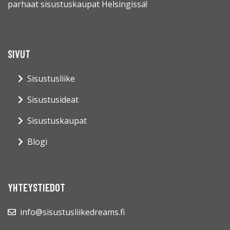
parhaat sisustuskaupat Helsingissä!
SIVUT
Sisustusliike
Sisustusideat
Sisustuskaupat
Blogi
YHTEYSTIEDOT
info@sisustusliikedreams.fi