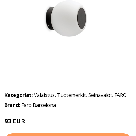
Kategoriat:
Valaistus
,
Tuotemerkit
,
Seinävalot
,
FARO
Brand:
Faro Barcelona
93 EUR
103 EUR