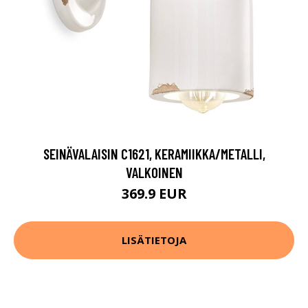
SEINÄVALAISIN C1621, KERAMIIKKA/METALLI,
VALKOINEN
369.9 EUR
LISÄTIETOJA