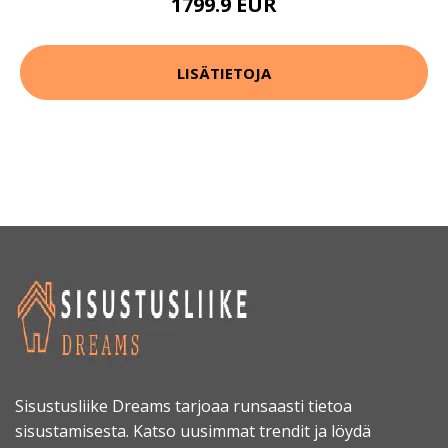
1799.9 EUR
LISÄTIETOJA
Sisustusliike Dreams tarjoaa runsaasti tietoa
sisustamisesta. Katso uusimmat trendit ja löydä