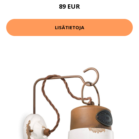
89 EUR
LISÄTIETOJA