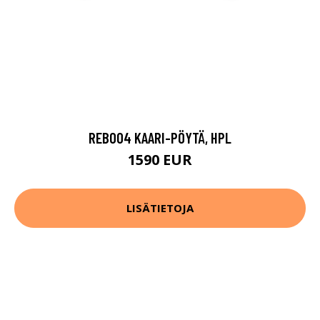
REB004 KAARI-PÖYTÄ, HPL
1590 EUR
LISÄTIETOJA