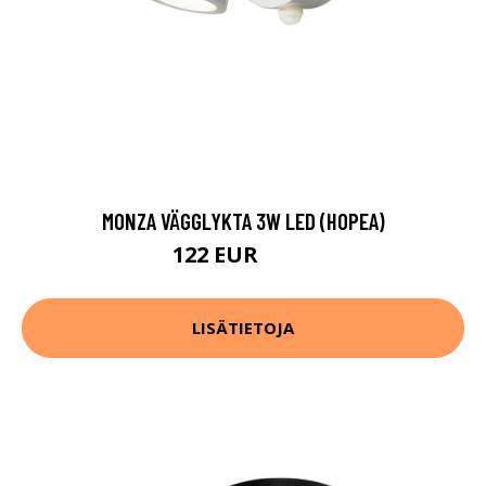
MONZA VÄGGLYKTA 3W LED (HOPEA)
122 EUR
135 EUR
LISÄTIETOJA