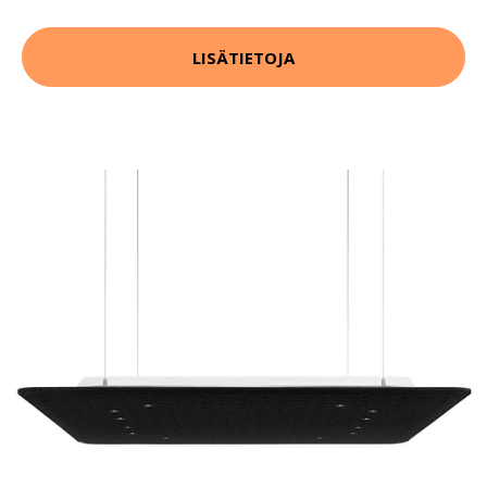
LISÄTIETOJA