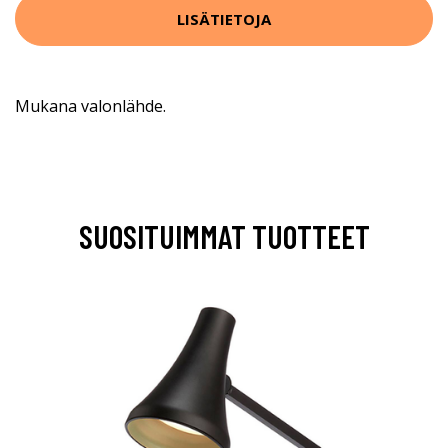
LISÄTIETOJA
Mukana valonlähde.
SUOSITUIMMAT TUOTTEET