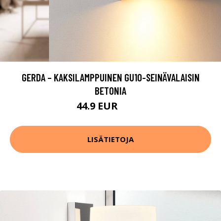
GERDA – KAKSILAMPPUINEN GU10-SEINÄVALAISIN
BETONIA
44.9 EUR
49.9 EUR
LISÄTIETOJA