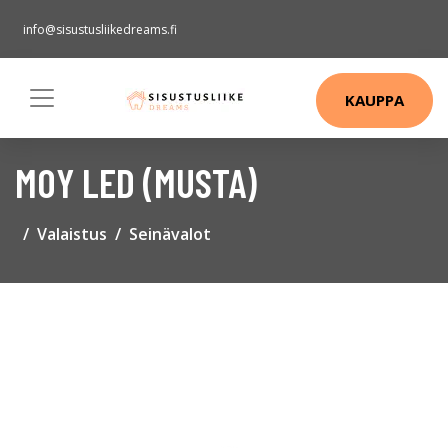
info@sisustusliikedreams.fi
KAUPPA
MOY LED (MUSTA)
Valaistus
Seinävalot