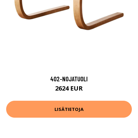
402-NOJATUOLI
2624 EUR
LISÄTIETOJA