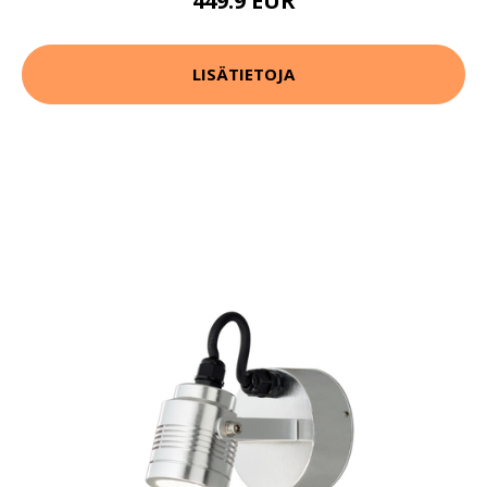
449.9 EUR
LISÄTIETOJA