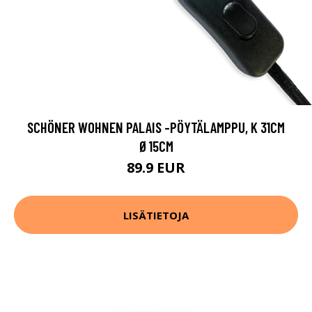
SCHÖNER WOHNEN PALAIS -PÖYTÄLAMPPU, K 31CM
Ø15CM
89.9 EUR
LISÄTIETOJA