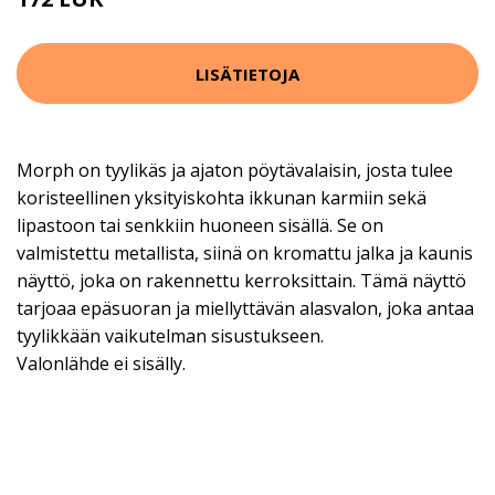
LISÄTIETOJA
Morph on tyylikäs ja ajaton pöytävalaisin, josta tulee
koristeellinen yksityiskohta ikkunan karmiin sekä
lipastoon tai senkkiin huoneen sisällä. Se on
valmistettu metallista, siinä on kromattu jalka ja kaunis
näyttö, joka on rakennettu kerroksittain. Tämä näyttö
tarjoaa epäsuoran ja miellyttävän alasvalon, joka antaa
tyylikkään vaikutelman sisustukseen.
Valonlähde ei sisälly.