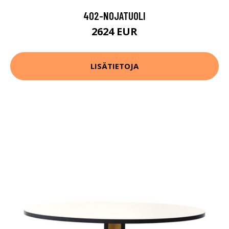
402-NOJATUOLI
2624 EUR
LISÄTIETOJA