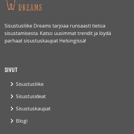
Sisustusliike Dreams tarjoaa runsaasti tietoa
sisustamisesta. Katso uusimmat trendit ja löydä
parhaat sisustuskaupat Helsingissä!
SIVUT
Sisustusliike
Sisustusideat
Sisustuskaupat
Blogi