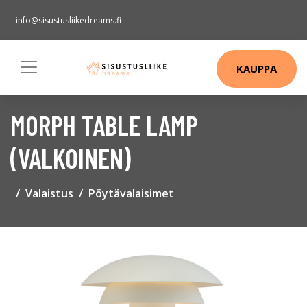
info@sisustusliikedreams.fi
KAUPPA
MORPH TABLE LAMP
(VALKOINEN)
Valaistus
Pöytävalaisimet