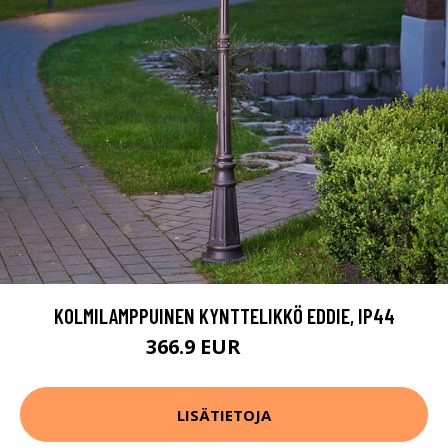
KOLMILAMPPUINEN KYNTTELIKKÖ EDDIE, IP44
366.9 EUR
419.9 EUR
LISÄTIETOJA