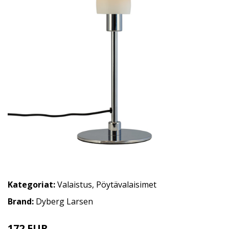
Kategoriat:
Valaistus
,
Pöytävalaisimet
Brand:
Dyberg Larsen
172 EUR