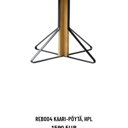
REB004 KAARI-PÖYTÄ, HPL
1590 EUR