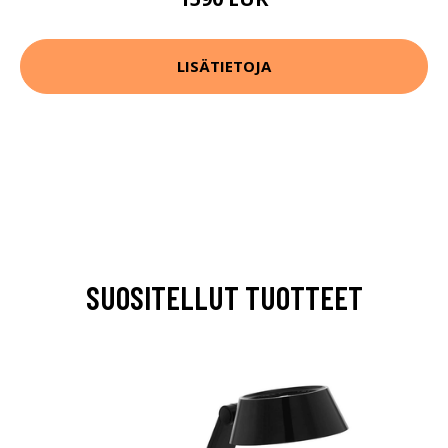
LISÄTIETOJA
SUOSITELLUT TUOTTEET