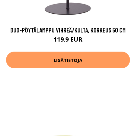
DUO-PÖYTÄLAMPPU VIHREÄ/KULTA, KORKEUS 50 CM
119.9 EUR
LISÄTIETOJA