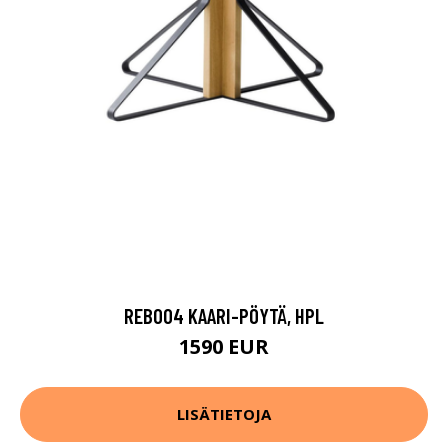
REB004 KAARI-PÖYTÄ, HPL
1590 EUR
LISÄTIETOJA