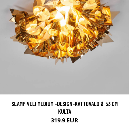
SLAMP VELI MEDIUM -DESIGN-KATTOVALO Ø 53 CM
KULTA
319.9 EUR