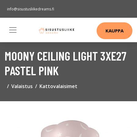
info@sisustusliikedreams.fi
KAUPPA
MOONY CEILING LIGHT 3XE27
PASTEL PINK
Valaistus
Kattovalaisimet