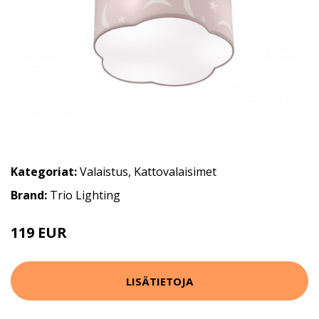
Kategoriat:
Valaistus
,
Kattovalaisimet
Brand:
Trio Lighting
119 EUR
LISÄTIETOJA