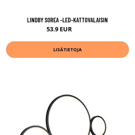
LINDBY SOREA -LED-KATTOVALAISIN
53.9 EUR
79.9 EUR
LISÄTIETOJA