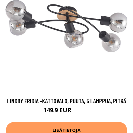
LINDBY ERIDIA -KATTOVALO, PUUTA, 5 LAMPPUA, PITKÄ
149.9 EUR
169.9 EUR
LISÄTIETOJA