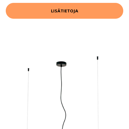
LISÄTIETOJA