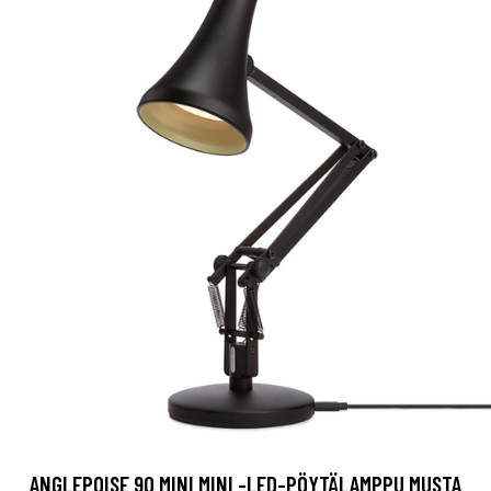
ANGLEPOISE 90 MINI MINI -LED-PÖYTÄLAMPPU MUSTA