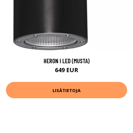
HERON I LED (MUSTA)
649 EUR
LISÄTIETOJA