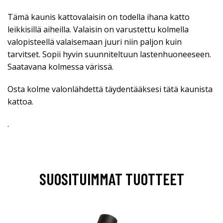
Tämä kaunis kattovalaisin on todella ihana katto
leikkisillä aiheilla. Valaisin on varustettu kolmella
valopisteellä valaisemaan juuri niin paljon kuin
tarvitset. Sopii hyvin suunniteltuun lastenhuoneeseen.
Saatavana kolmessa värissä.
Osta kolme valonlähdettä täydentääksesi tätä kaunista
kattoa.
.
SUOSITUIMMAT TUOTTEET