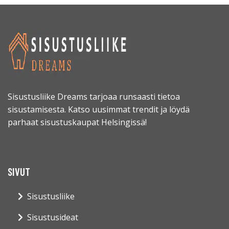
Sisustusliike Dreams tarjoaa runsaasti tietoa
sisustamisesta. Katso uusimmat trendit ja löydä
parhaat sisustuskaupat Helsingissä!
SIVUT
Sisustusliike
Sisustusideat