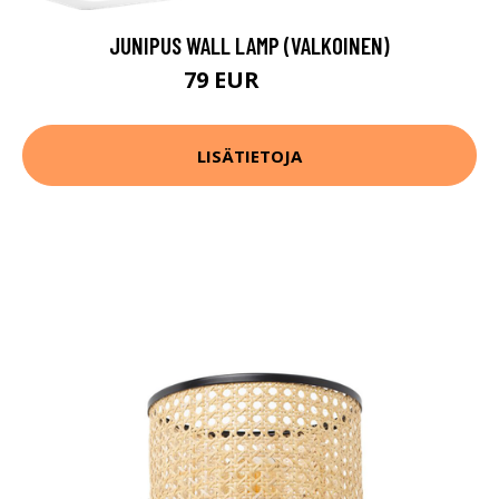
JUNIPUS WALL LAMP (VALKOINEN)
79 EUR
104 EUR
LISÄTIETOJA