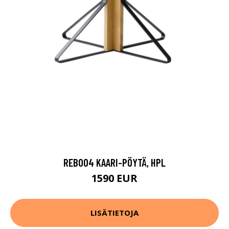
REB004 KAARI-PÖYTÄ, HPL
1590 EUR
LISÄTIETOJA