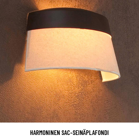
HARMONINEN SAC-SEINÄPLAFONDI