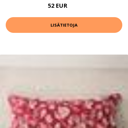
52 EUR
64 EUR
LISÄTIETOJA