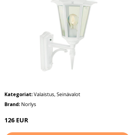
Kategoriat:
Valaistus
,
Seinävalot
Brand:
Norlys
126 EUR