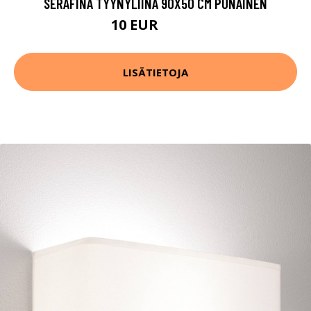
SERAFINA TYYNYLIINA 90X50 CM PUNAINEN
10 EUR
19.99 EUR
LISÄTIETOJA