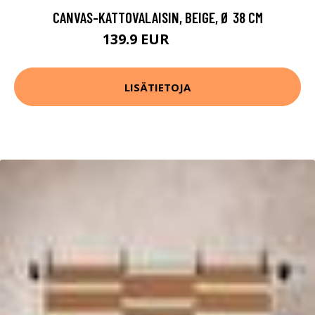
CANVAS-KATTOVALAISIN, BEIGE, Ø 38 CM
139.9 EUR
159.9 EUR
LISÄTIETOJA