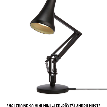
ANGLEPOISE 90 MINI MINI -LED-PÖYTÄLAMPPU MUSTA