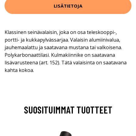
LISÄTIETOJA
Klassinen seinävalaisin, joka on osa teleskooppi-,
portti- ja kukkapylvässarjaa. Valaisin alumiinivalua,
jauhemaalattu ja saatavana mustana tai valkoisena.
Polykarbonaattilasi. Kulmakiinnike on saatavana
lisävarusteena (art. 152). Tätä valaisinta on saatavana
kahta kokoa.
SUOSITUIMMAT TUOTTEET