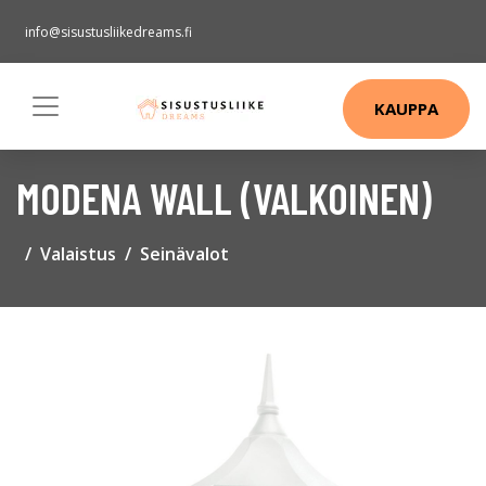
info@sisustusliikedreams.fi
KAUPPA
MODENA WALL (VALKOINEN)
Valaistus
Seinävalot