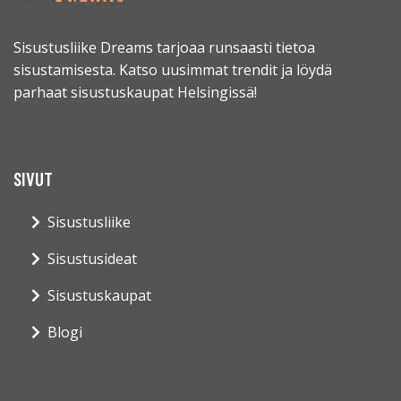
Sisustusliike Dreams tarjoaa runsaasti tietoa
sisustamisesta. Katso uusimmat trendit ja löydä
parhaat sisustuskaupat Helsingissä!
SIVUT
Sisustusliike
Sisustusideat
Sisustuskaupat
Blogi