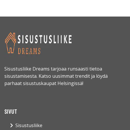
Sisustusliike Dreams tarjoaa runsaasti tietoa
sisustamisesta. Katso uusimmat trendit ja löydä
parhaat sisustuskaupat Helsingissä!
SIVUT
Sisustusliike