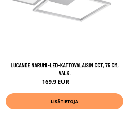
LUCANDE NARUMI-LED-KATTOVALAISIN CCT, 75 CM,
VALK.
169.9 EUR
319.9 EUR
LISÄTIETOJA