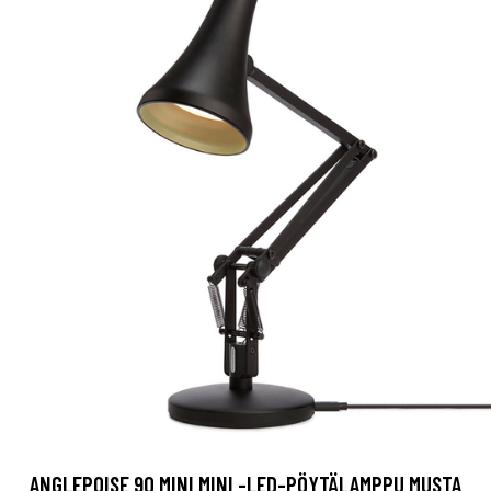
ANGLEPOISE 90 MINI MINI -LED-PÖYTÄLAMPPU MUSTA