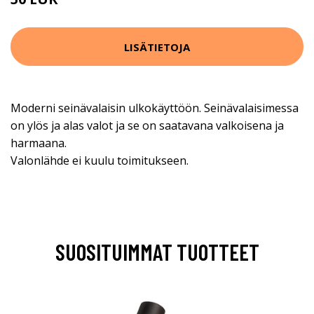
LISÄTIETOJA
Moderni seinävalaisin ulkokäyttöön. Seinävalaisimessa
on ylös ja alas valot ja se on saatavana valkoisena ja
harmaana.
Valonlähde ei kuulu toimitukseen.
SUOSITUIMMAT TUOTTEET