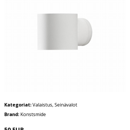
Kategoriat:
Valaistus
,
Seinävalot
Brand:
Konstsmide
50 EUR