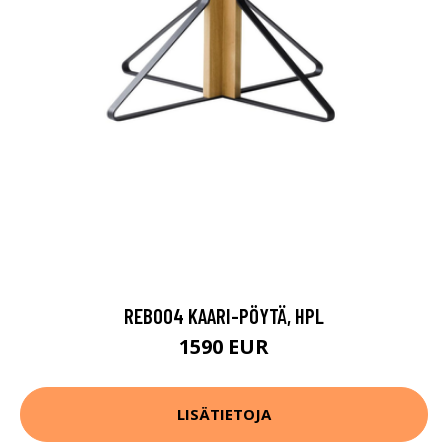
REB004 KAARI-PÖYTÄ, HPL
1590 EUR
LISÄTIETOJA