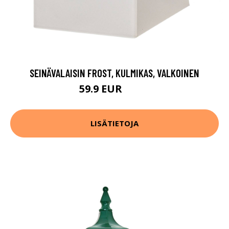
SEINÄVALAISIN FROST, KULMIKAS, VALKOINEN
59.9 EUR
64.9 EUR
LISÄTIETOJA