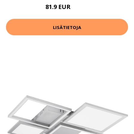
81.9 EUR
129.9 EUR
LISÄTIETOJA