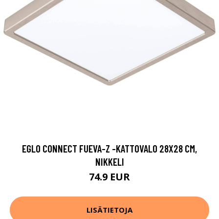
EGLO CONNECT FUEVA-Z -KATTOVALO 28X28 CM,
NIKKELI
74.9 EUR
LISÄTIETOJA