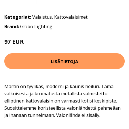
Kategoriat:
Valaistus
,
Kattovalaisimet
Brand:
Globo Lighting
97 EUR
LISÄTIETOJA
Martin on tyylikäs, moderni ja kaunis heiluri. Tämä
valkoisesta ja kromatusta metallista valmistettu
elliptinen kattovalaisin on varmasti kotisi keskipiste.
Suosittelemme koristeellista valonlähdettä pehmeään
ja ihanaan tunnelmaan. Valonlähde ei sisälly.