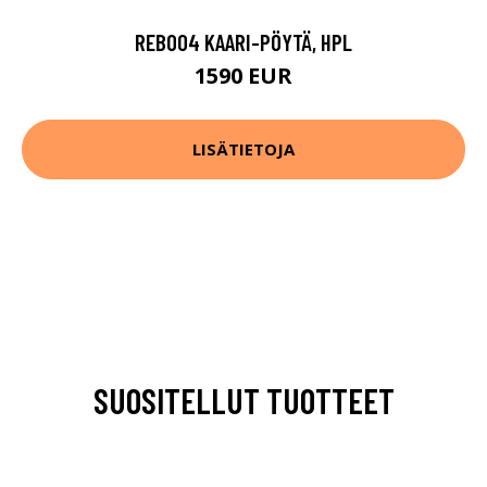
REB004 KAARI-PÖYTÄ, HPL
1590 EUR
LISÄTIETOJA
SUOSITELLUT TUOTTEET