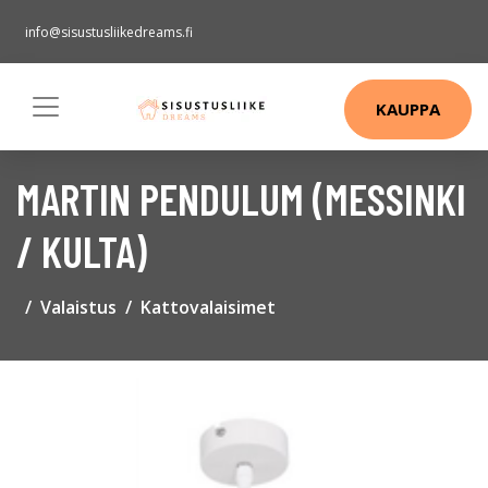
info@sisustusliikedreams.fi
KAUPPA
MARTIN PENDULUM (MESSINKI
/ KULTA)
Valaistus
Kattovalaisimet