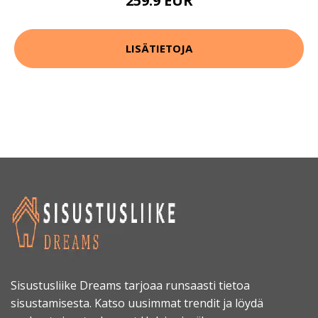
259.9 EUR
LISÄTIETOJA
Sisustusliike Dreams tarjoaa runsaasti tietoa
sisustamisesta. Katso uusimmat trendit ja löydä