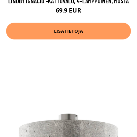
LINDBY IGNACIO -KATTOVALO, 4-LAMPPUINEN, MUSTA
69.9 EUR
LISÄTIETOJA