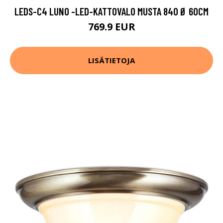
LEDS-C4 LUNO -LED-KATTOVALO MUSTA 840 Ø 60CM
769.9 EUR
LISÄTIETOJA