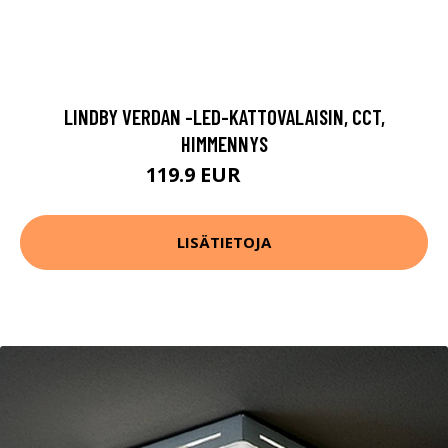
LINDBY VERDAN -LED-KATTOVALAISIN, CCT,
HIMMENNYS
119.9 EUR
179.9 EUR
LISÄTIETOJA