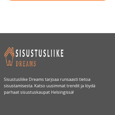
Sisustusliike Dreams tarjoaa runsaasti tietoa
sisustamisesta. Katso uusimmat trendit ja löydä
parhaat sisustuskaupat Helsingissä!