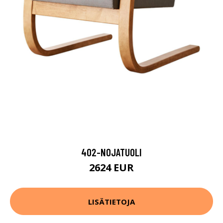
402-NOJATUOLI
2624 EUR
LISÄTIETOJA