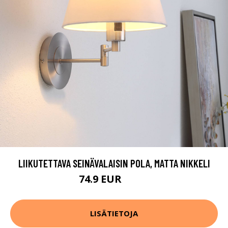
LIIKUTETTAVA SEINÄVALAISIN POLA, MATTA NIKKELI
74.9 EUR
89.9 EUR
LISÄTIETOJA