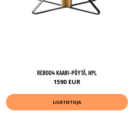
REB004 KAARI-PÖYTÄ, HPL
1590 EUR
LISÄTIETOJA