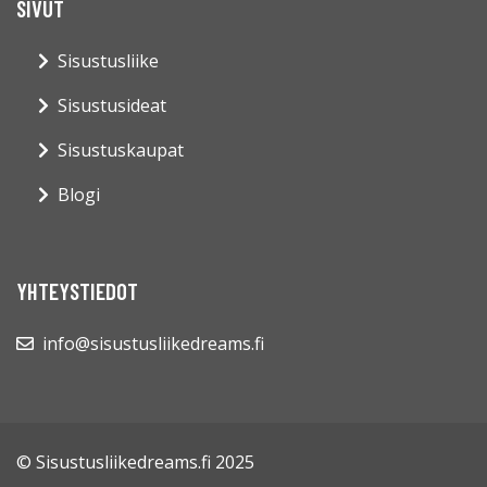
SIVUT
Sisustusliike
Sisustusideat
Sisustuskaupat
Blogi
YHTEYSTIEDOT
info@sisustusliikedreams.fi
© Sisustusliikedreams.fi 2025