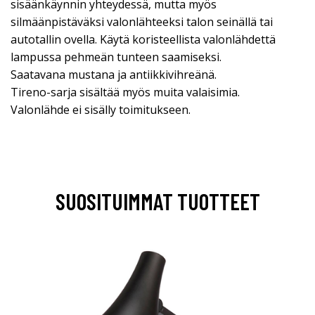
sisäänkäynnin yhteydessä, mutta myös
silmäänpistäväksi valonlähteeksi talon seinällä tai
autotallin ovella. Käytä koristeellista valonlähdettä
lampussa pehmeän tunteen saamiseksi.
Saatavana mustana ja antiikkivihreänä.
Tireno-sarja sisältää myös muita valaisimia.
Valonlähde ei sisälly toimitukseen.
SUOSITUIMMAT TUOTTEET