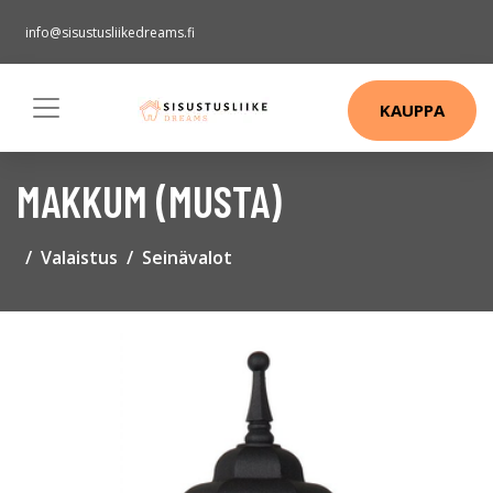
info@sisustusliikedreams.fi
KAUPPA
MAKKUM (MUSTA)
Valaistus
Seinävalot