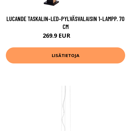
LUCANDE TASKALIN-LED-PYLVÄSVALAISIN 1-LAMPP. 70
CM
269.9 EUR
289.9 EUR
LISÄTIETOJA