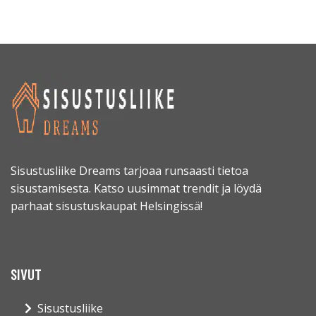
Sisustusliike Dreams tarjoaa runsaasti tietoa
sisustamisesta. Katso uusimmat trendit ja löydä
parhaat sisustuskaupat Helsingissä!
SIVUT
Sisustusliike