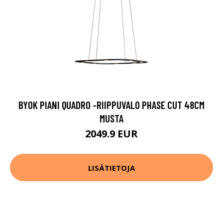
BYOK PIANI QUADRO -RIIPPUVALO PHASE CUT 48CM
MUSTA
2049.9 EUR
LISÄTIETOJA