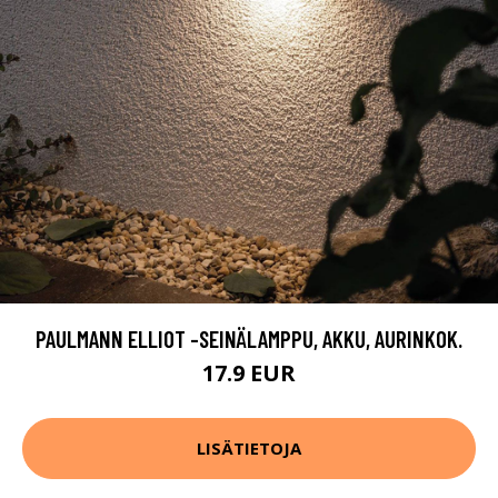
PAULMANN ELLIOT -SEINÄLAMPPU, AKKU, AURINKOK.
17.9 EUR
LISÄTIETOJA