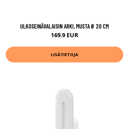
ULKOSEINÄVALAISIN ARKI, MUSTA Ø 20 CM
169.9 EUR
LISÄTIETOJA