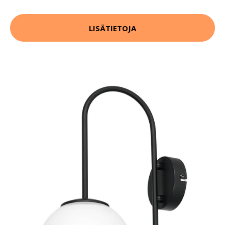
LISÄTIETOJA