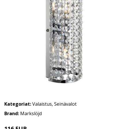
Kategoriat:
Valaistus
,
Seinävalot
Brand:
Markslöjd
116 EUR