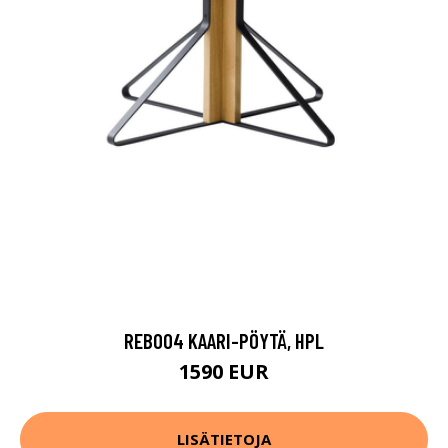
REB004 KAARI-PÖYTÄ, HPL
1590 EUR
LISÄTIETOJA