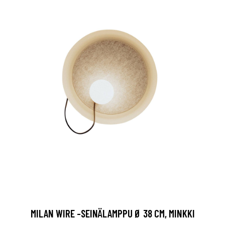
MILAN WIRE -SEINÄLAMPPU Ø 38 CM, MINKKI