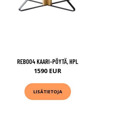
REB004 KAARI-PÖYTÄ, HPL
1590 EUR
LISÄTIETOJA