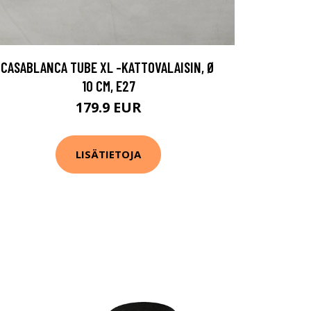
CASABLANCA TUBE XL -KATTOVALAISIN, Ø
10 CM, E27
179.9 EUR
LISÄTIETOJA