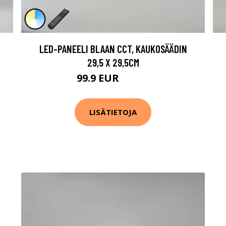
LED-PANEELI BLAAN CCT, KAUKOSÄÄDIN
29,5 X 29,5CM
99.9 EUR
149.9 EUR
LISÄTIETOJA