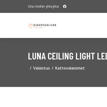
Ota meihin yhteyttä:
LUNA CEILING LIGHT LE
Valaistus
Kattovalaisimet