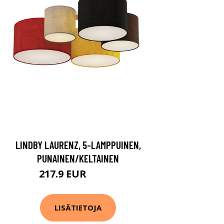
LINDBY LAURENZ, 5-LAMPPUINEN,
PUNAINEN/KELTAINEN
217.9 EUR
229.9 EUR
LISÄTIETOJA