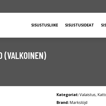
SISUSTUSLIIKE
SISUSTUSIDEAT
SI
D (VALKOINEN)
Kategoriat:
Valaistus
,
Katt
Brand:
Markslöjd