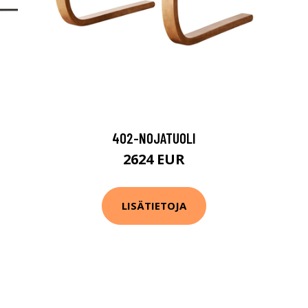
402-NOJATUOLI
2624 EUR
LISÄTIETOJA