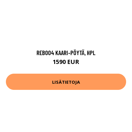
REB004 KAARI-PÖYTÄ, HPL
1590 EUR
LISÄTIETOJA