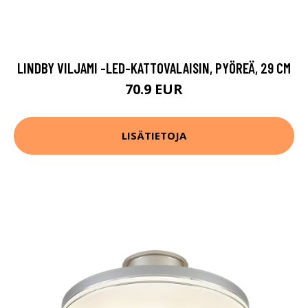
LINDBY VILJAMI -LED-KATTOVALAISIN, PYÖREÄ, 29 CM
70.9 EUR
LISÄTIETOJA