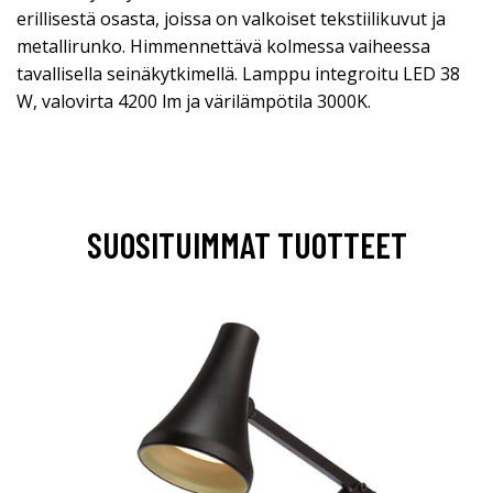
erillisestä osasta, joissa on valkoiset tekstiilikuvut ja
metallirunko. Himmennettävä kolmessa vaiheessa
tavallisella seinäkytkimellä. Lamppu integroitu LED 38
W, valovirta 4200 lm ja värilämpötila 3000K.
SUOSITUIMMAT TUOTTEET