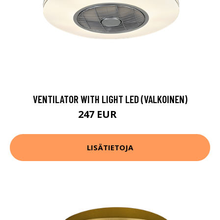
VENTILATOR WITH LIGHT LED (VALKOINEN)
247 EUR
308 EUR
LISÄTIETOJA