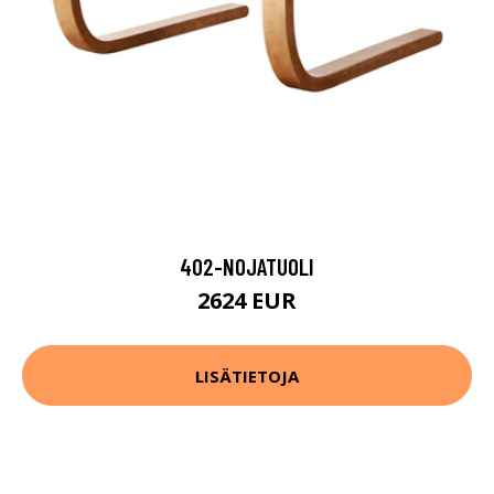
402-NOJATUOLI
2624 EUR
LISÄTIETOJA