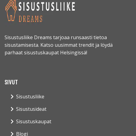
Sisustusliike Dreams tarjoaa runsaasti tietoa
sisustamisesta. Katso uusimmat trendit ja löydä
parhaat sisustuskaupat Helsingissä!
SIVUT
Sisustusliike
Sisustusideat
Sisustuskaupat
Blogi