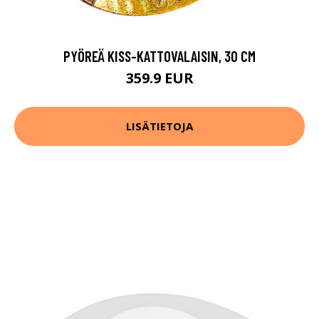
PYÖREÄ KISS-KATTOVALAISIN, 30 CM
359.9 EUR
LISÄTIETOJA