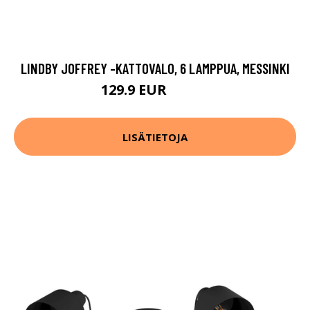
LINDBY JOFFREY -KATTOVALO, 6 LAMPPUA, MESSINKI
129.9 EUR
149.9 EUR
LISÄTIETOJA