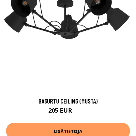
BASURTU CEILING (MUSTA)
205 EUR
315 EUR
LISÄTIETOJA