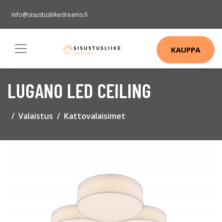
info@sisustusliikedreams.fi
KAUPPA
LUGANO LED CEILING
Valaistus
Kattovalaisimet