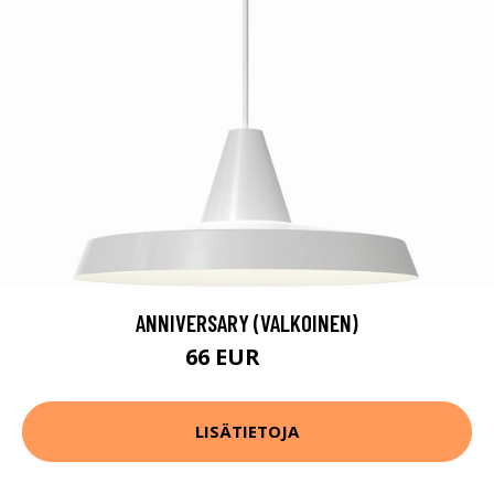
ANNIVERSARY (VALKOINEN)
66 EUR
80 EUR
LISÄTIETOJA