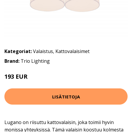
Kategoriat:
Valaistus
,
Kattovalaisimet
Brand:
Trio Lighting
193 EUR
LISÄTIETOJA
Lugano on riisuttu kattovalaisin, joka toimii hyvin
monissa yhteyksissä. Tämä valaisin koostuu kolmesta