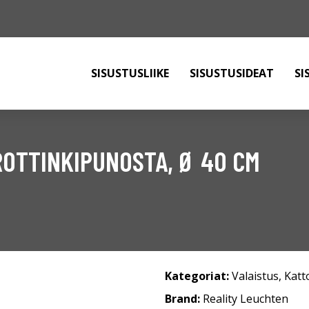
SISUSTUSLIIKE
SISUSTUSIDEAT
SI
ROTTINKIPUNOSTA, Ø 40 CM
Kategoriat:
Valaistus
,
Katt
Brand:
Reality Leuchten