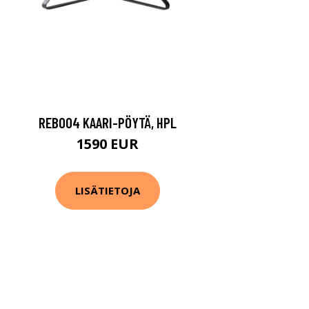
REB004 KAARI-PÖYTÄ, HPL
1590 EUR
LISÄTIETOJA