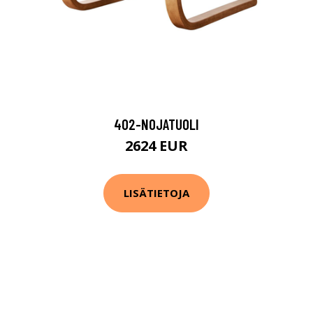
402-NOJATUOLI
2624 EUR
LISÄTIETOJA