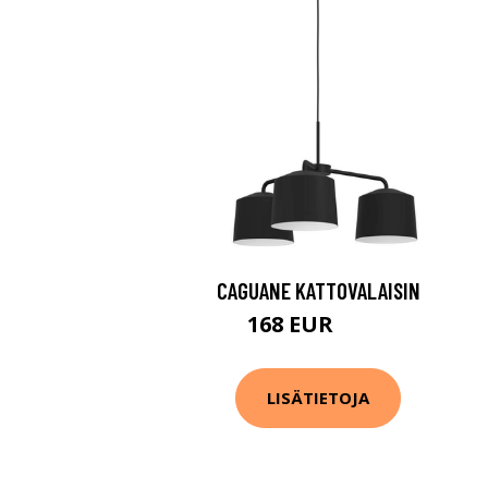
CAGUANE KATTOVALAISIN
168 EUR
248 EUR
LISÄTIETOJA