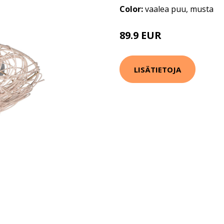
Color:
vaalea puu, musta
89.9 EUR
LISÄTIETOJA