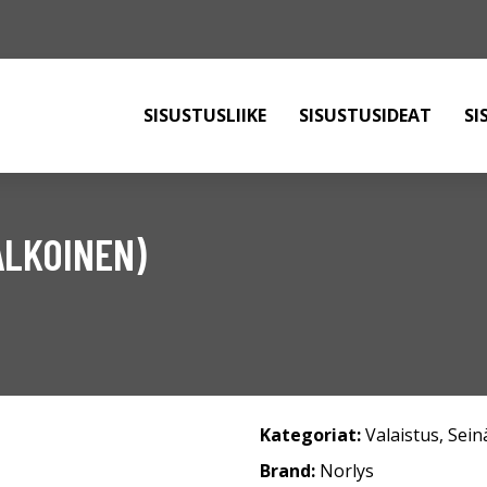
SISUSTUSLIIKE
SISUSTUSIDEAT
SI
ALKOINEN)
Kategoriat:
Valaistus
,
Sein
Brand:
Norlys