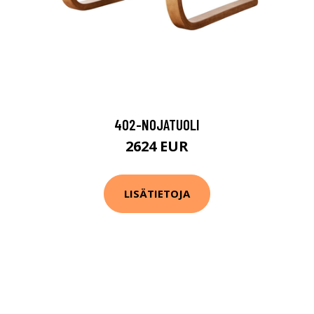
402-NOJATUOLI
2624 EUR
LISÄTIETOJA