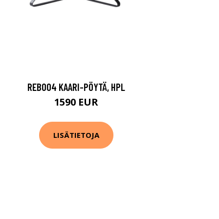
REB004 KAARI-PÖYTÄ, HPL
1590 EUR
LISÄTIETOJA