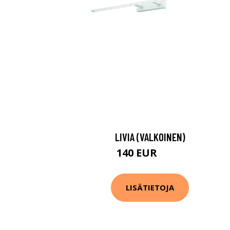
LIVIA (VALKOINEN)
140 EUR
180 EUR
LISÄTIETOJA