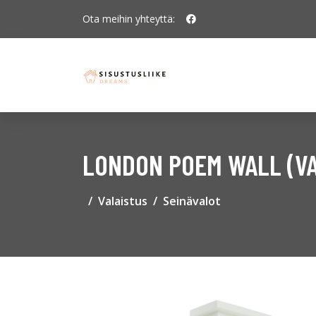
Ota meihin yhteyttä:
LONDON POEM WALL (V
Valaistus
Seinävalot