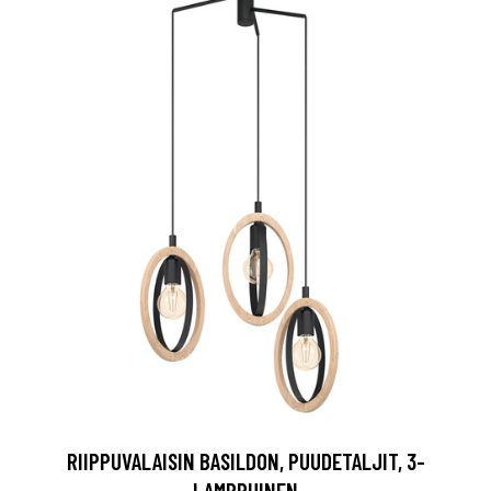
RIIPPUVALAISIN BASILDON, PUUDETALJIT, 3-
LAMPPUINEN