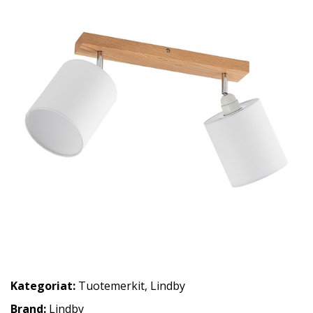
Kategoriat:
Tuotemerkit
,
Lindby
Brand:
Lindby