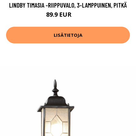
LINDBY TIMASIA -RIIPPUVALO, 3-LAMPPUINEN, PITKÄ
89.9 EUR
199.9 EUR
LISÄTIETOJA