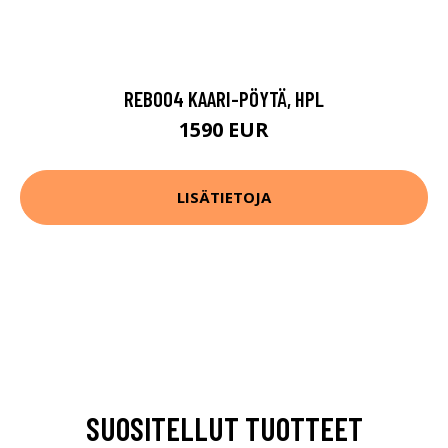
REB004 KAARI-PÖYTÄ, HPL
1590 EUR
LISÄTIETOJA
SUOSITELLUT TUOTTEET