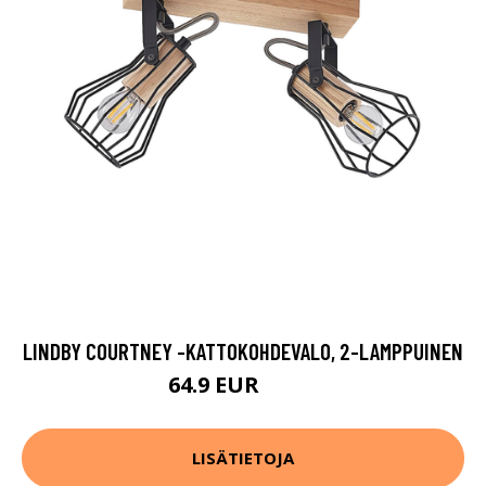
LINDBY COURTNEY -KATTOKOHDEVALO, 2-LAMPPUINEN
64.9 EUR
69.9 EUR
LISÄTIETOJA