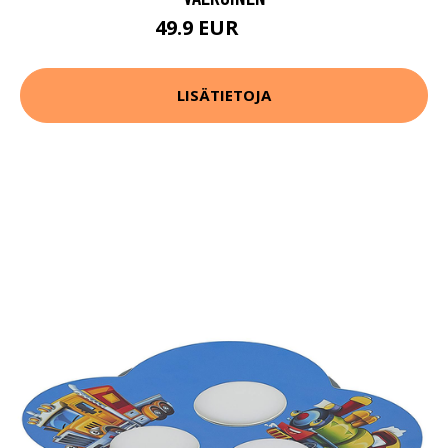
49.9 EUR
69.9 EUR
LISÄTIETOJA