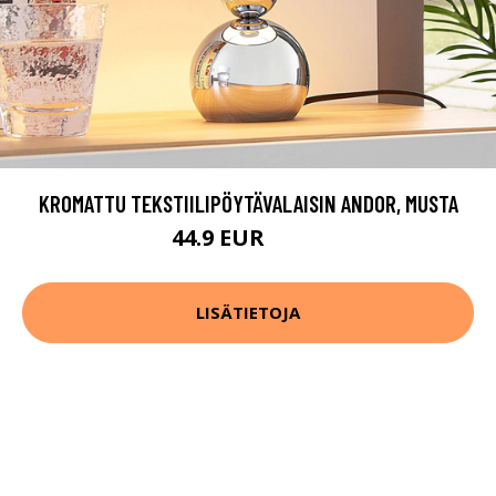
KROMATTU TEKSTIILIPÖYTÄVALAISIN ANDOR, MUSTA
44.9 EUR
59.9 EUR
LISÄTIETOJA