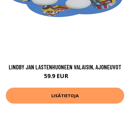
LINDBY JAN LASTENHUONEEN VALAISIN, AJONEUVOT
59.9 EUR
119.9 EUR
LISÄTIETOJA