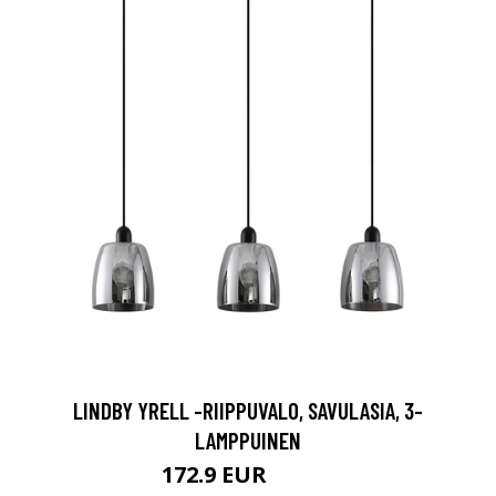
LINDBY YRELL -RIIPPUVALO, SAVULASIA, 3-
LAMPPUINEN
172.9 EUR
286.9 EUR