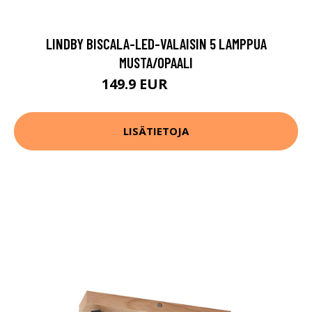
LINDBY BISCALA-LED-VALAISIN 5 LAMPPUA
MUSTA/OPAALI
149.9 EUR
159.9 EUR
LISÄTIETOJA