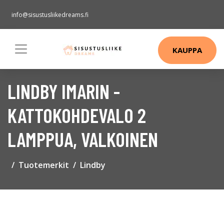
info@sisustusliikedreams.fi
KAUPPA
LINDBY IMARIN -
KATTOKOHDEVALO 2
LAMPPUA, VALKOINEN
Tuotemerkit
Lindby