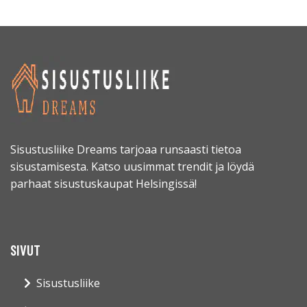
Sisustusliike Dreams tarjoaa runsaasti tietoa
sisustamisesta. Katso uusimmat trendit ja löydä
parhaat sisustuskaupat Helsingissä!
SIVUT
Sisustusliike