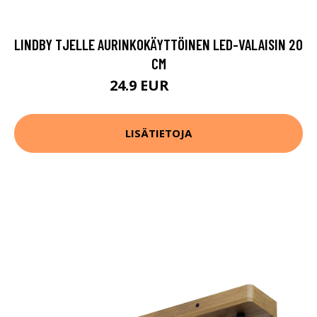
LINDBY TJELLE AURINKOKÄYTTÖINEN LED-VALAISIN 20
CM
24.9 EUR
39.9 EUR
LISÄTIETOJA