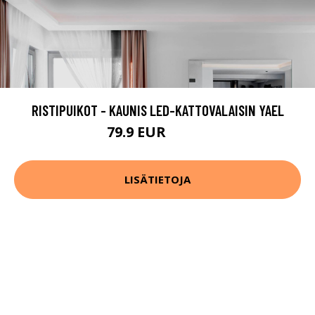
RISTIPUIKOT - KAUNIS LED-KATTOVALAISIN YAEL
79.9 EUR
129.9 EUR
LISÄTIETOJA