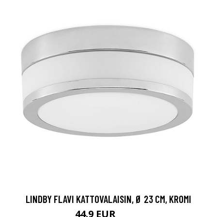
LINDBY FLAVI KATTOVALAISIN, Ø 23 CM, KROMI
44.9 EUR
59.9 EUR