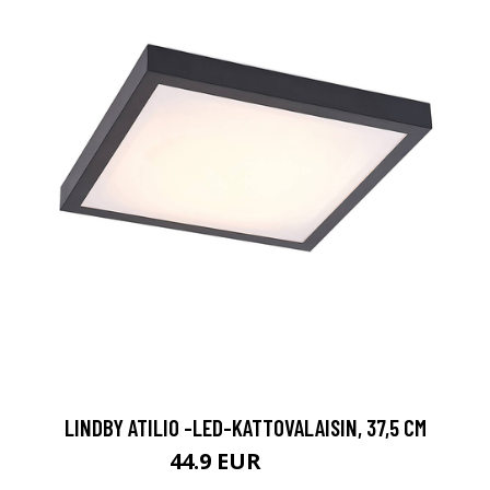
LINDBY ATILIO -LED-KATTOVALAISIN, 37,5 CM
44.9 EUR
74.9 EUR