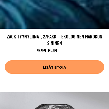
ZACK TYYNYLIINAT, 2/PAKK. - EKOLOGINEN MAROKON
SININEN
9.99 EUR
12.49 EUR
LISÄTIETOJA