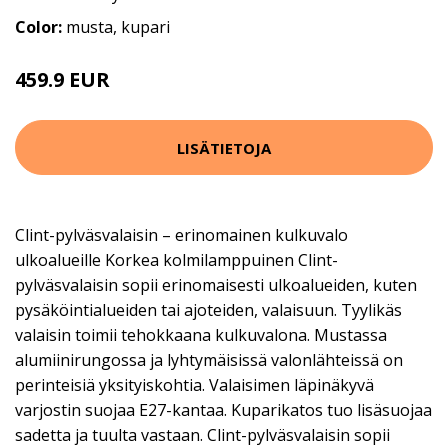
Color:
musta, kupari
459.9 EUR
LISÄTIETOJA
Clint-pylväsvalaisin – erinomainen kulkuvalo
ulkoalueille Korkea kolmilamppuinen Clint-
pylväsvalaisin sopii erinomaisesti ulkoalueiden, kuten
pysäköintialueiden tai ajoteiden, valaisuun. Tyylikäs
valaisin toimii tehokkaana kulkuvalona. Mustassa
alumiinirungossa ja lyhtymäisissä valonlähteissä on
perinteisiä yksityiskohtia. Valaisimen läpinäkyvä
varjostin suojaa E27-kantaa. Kuparikatos tuo lisäsuojaa
sadetta ja tuulta vastaan. Clint-pylväsvalaisin sopii