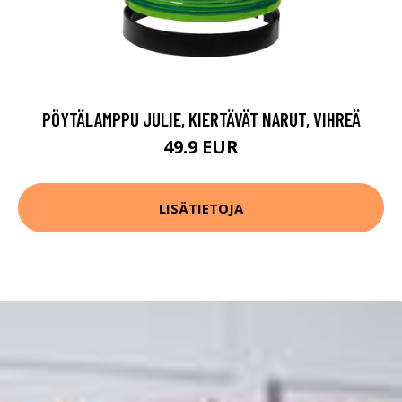
PÖYTÄLAMPPU JULIE, KIERTÄVÄT NARUT, VIHREÄ
49.9 EUR
LISÄTIETOJA