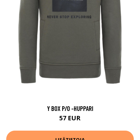
Y BOX P/O -HUPPARI
57 EUR
LISÄTIETOJA