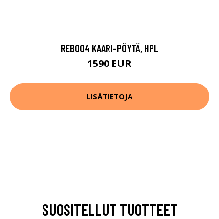
REB004 KAARI-PÖYTÄ, HPL
1590 EUR
LISÄTIETOJA
SUOSITELLUT TUOTTEET