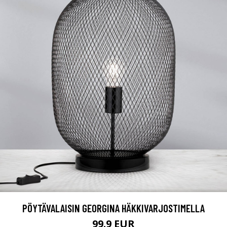
PÖYTÄVALAISIN GEORGINA HÄKKIVARJOSTIMELLA
99.9 EUR