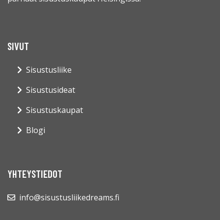
SIVUT
Sisustusliike
Sisustusideat
Sisustuskaupat
Blogi
YHTEYSTIEDOT
info@sisustusliikedreams.fi