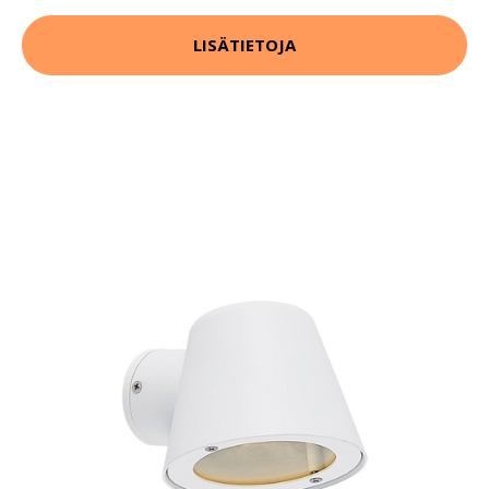
LISÄTIETOJA