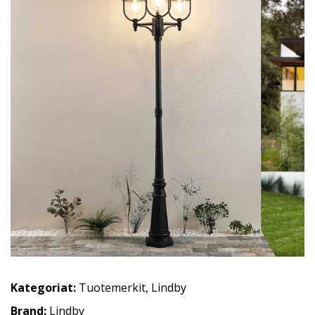
Kategoriat:
Tuotemerkit
,
Lindby
Brand:
Lindby