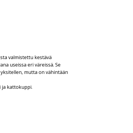
sta valmistettu kestävä
vana useissa eri väreissä. Se
yksitellen, mutta on vähintään
ja kattokuppi.