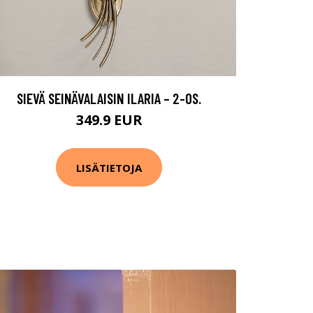
SIEVÄ SEINÄVALAISIN ILARIA – 2-OS.
349.9 EUR
LISÄTIETOJA