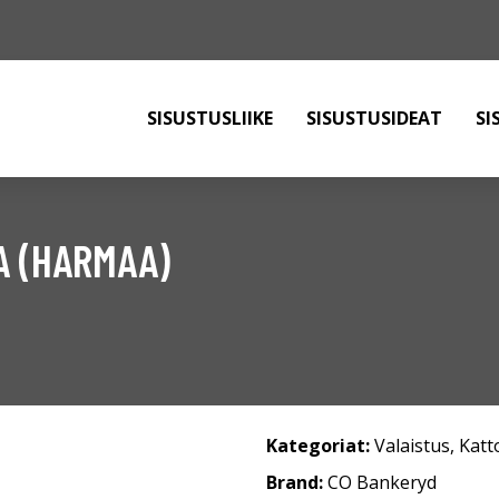
SISUSTUSLIIKE
SISUSTUSIDEAT
SI
 (HARMAA)
Kategoriat:
Valaistus
,
Katt
Brand:
CO Bankeryd