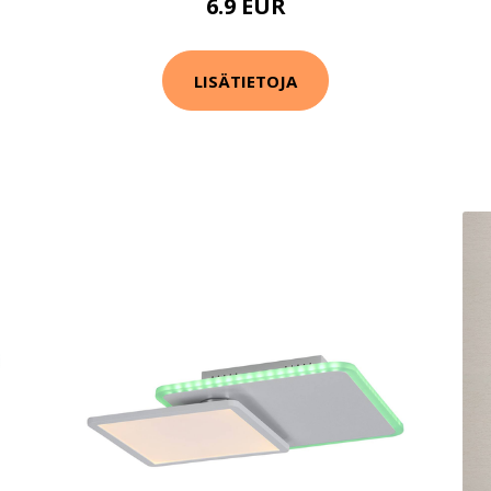
6.9 EUR
LISÄTIETOJA