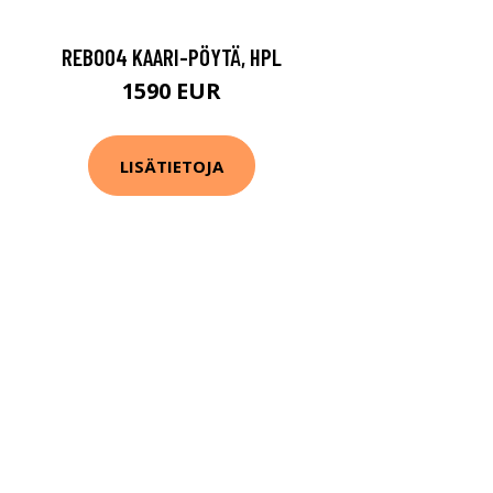
REB004 KAARI-PÖYTÄ, HPL
1590 EUR
LISÄTIETOJA