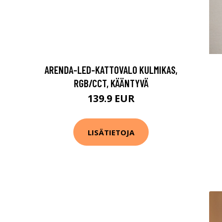
ARENDA-LED-KATTOVALO KULMIKAS,
RGB/CCT, KÄÄNTYVÄ
139.9 EUR
LISÄTIETOJA