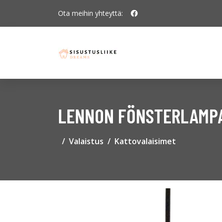
Ota meihin yhteyttä:
LENNON FÖNSTERLAMPA
Valaistus
Kattovalaisimet