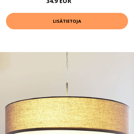
34.9 EUR
79.9 EUR
LISÄTIETOJA