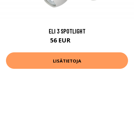
ELI 3 SPOTLIGHT
56 EUR
70 EUR
LISÄTIETOJA