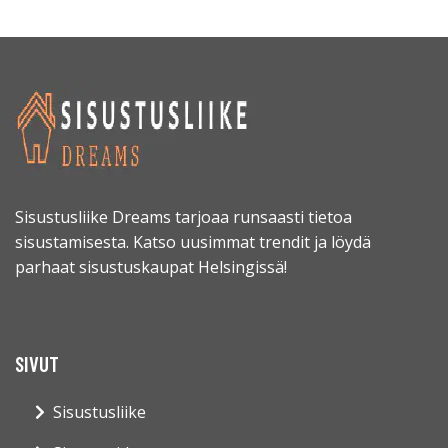
Sisustusliike Dreams tarjoaa runsaasti tietoa
sisustamisesta. Katso uusimmat trendit ja löydä
parhaat sisustuskaupat Helsingissä!
SIVUT
Sisustusliike