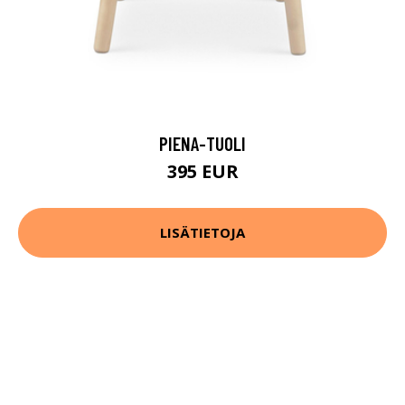
PIENA-TUOLI
395 EUR
LISÄTIETOJA