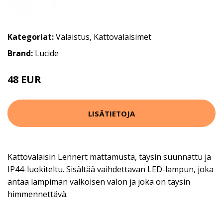
Kategoriat:
Valaistus
,
Kattovalaisimet
Brand:
Lucide
48 EUR
LISÄTIETOJA
Kattovalaisin Lennert mattamusta, täysin suunnattu ja
IP44-luokiteltu. Sisältää vaihdettavan LED-lampun, joka
antaa lämpimän valkoisen valon ja joka on täysin
himmennettävä.