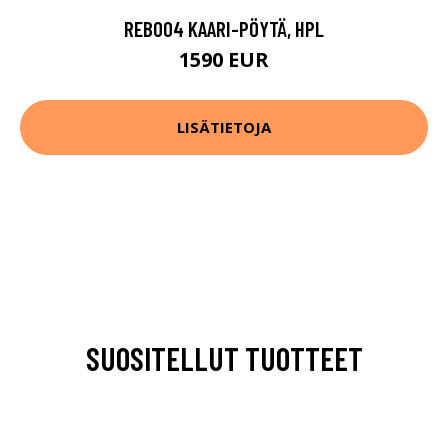
REB004 KAARI-PÖYTÄ, HPL
1590 EUR
LISÄTIETOJA
SUOSITELLUT TUOTTEET