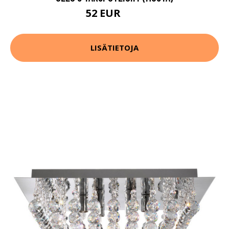
52 EUR
65 EUR
LISÄTIETOJA