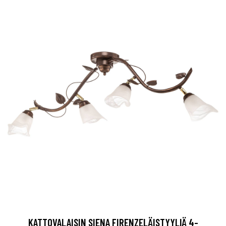
KATTOVALAISIN SIENA FIRENZELÄISTYYLIÄ 4-