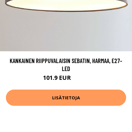
KANKAINEN RIIPPUVALAISIN SEBATIN, HARMAA, E27-
LED
101.9 EUR
183.9 EUR
LISÄTIETOJA