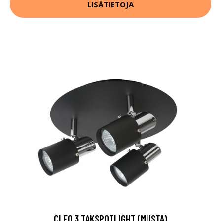
LISÄTIETOJA
CLEO 3 TAKSPOTLIGHT (MUSTA)