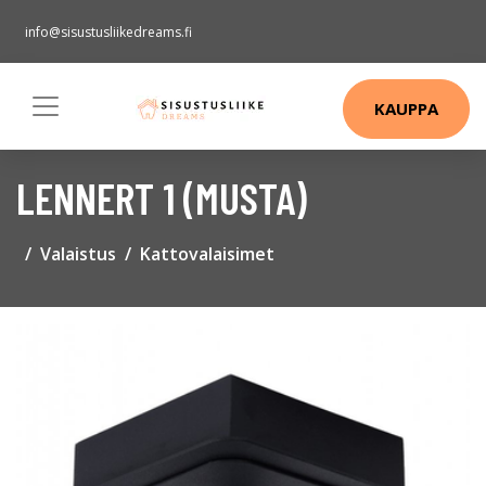
info@sisustusliikedreams.fi
KAUPPA
LENNERT 1 (MUSTA)
Valaistus
Kattovalaisimet