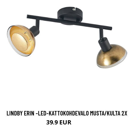
LINDBY ERIN -LED-KATTOKOHDEVALO MUSTA/KULTA 2X
39.9 EUR
79.9 EUR