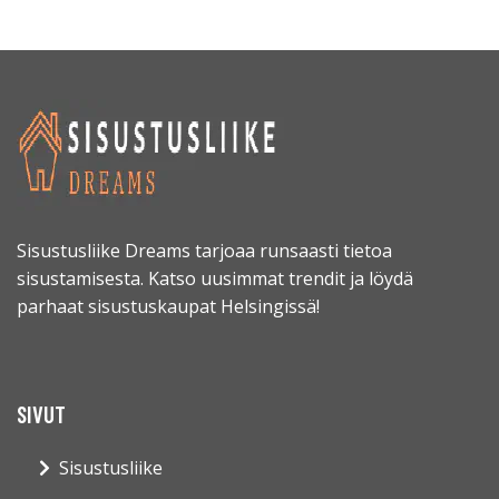
Sisustusliike Dreams tarjoaa runsaasti tietoa
sisustamisesta. Katso uusimmat trendit ja löydä
parhaat sisustuskaupat Helsingissä!
SIVUT
Sisustusliike