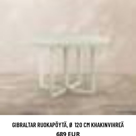
GIBRALTAR RUOKAPÖYTÄ, Ø 120 CM KHAKINVIHREÄ
689 EUR