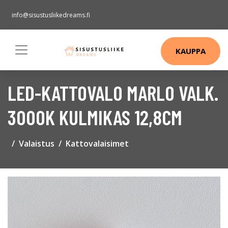
info@sisustusliikedreams.fi
KAUPPA
LED-KATTOVALO MARLO VALK.
3000K KULMIKAS 12,8CM
Valaistus
Kattovalaisimet