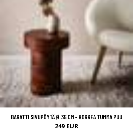
BARATTI SIVUPÖYTÄ Ø 35 CM - KORKEA TUMMA PUU
249 EUR