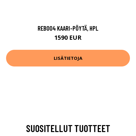
REB004 KAARI-PÖYTÄ, HPL
1590 EUR
LISÄTIETOJA
SUOSITELLUT TUOTTEET