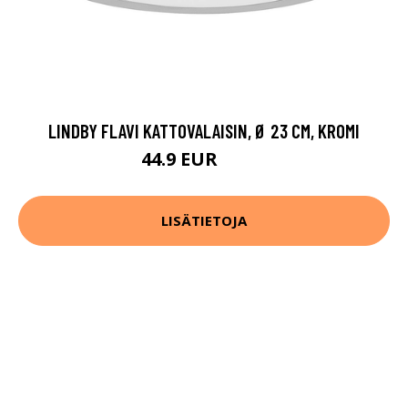
LINDBY FLAVI KATTOVALAISIN, Ø 23 CM, KROMI
44.9 EUR
59.9 EUR
LISÄTIETOJA