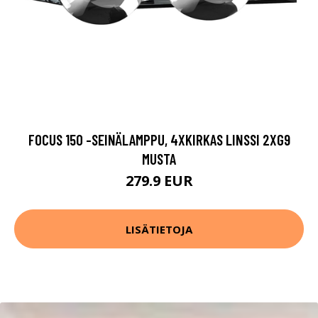
FOCUS 150 -SEINÄLAMPPU, 4XKIRKAS LINSSI 2XG9
MUSTA
279.9 EUR
LISÄTIETOJA