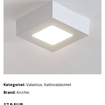
Kategoriat:
Valaistus
,
Kattovalaisimet
Brand:
Arcchio
17.9 EUR