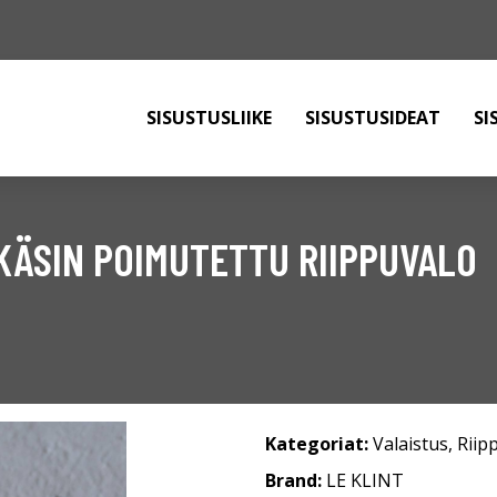
SISUSTUSLIIKE
SISUSTUSIDEAT
SI
 KÄSIN POIMUTETTU RIIPPUVALO
Kategoriat:
Valaistus
,
Riip
Brand:
LE KLINT