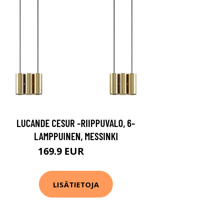
LUCANDE CESUR -RIIPPUVALO, 6-
LAMPPUINEN, MESSINKI
169.9 EUR
199.9 EUR
LISÄTIETOJA