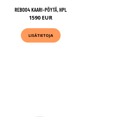
REB004 KAARI-PÖYTÄ, HPL
1590 EUR
LISÄTIETOJA