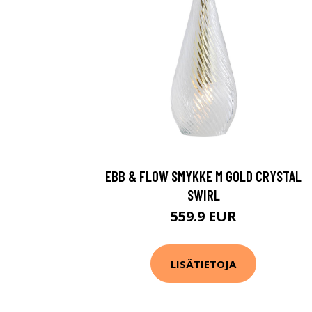
EBB & FLOW SMYKKE M GOLD CRYSTAL
SWIRL
559.9 EUR
LISÄTIETOJA