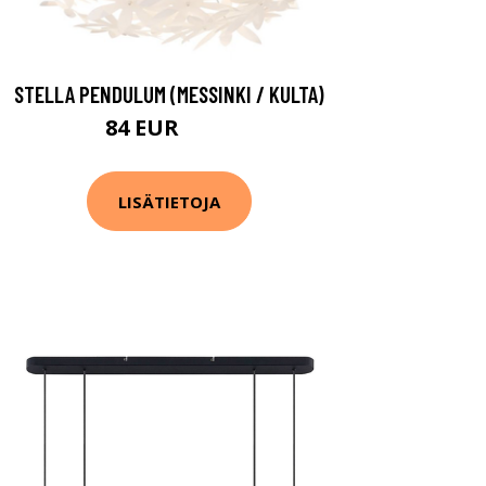
STELLA PENDULUM (MESSINKI / KULTA)
84 EUR
111 EUR
LISÄTIETOJA