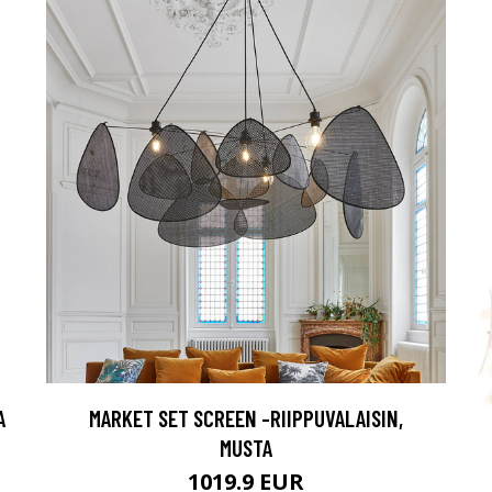
A
MARKET SET SCREEN -RIIPPUVALAISIN,
MUSTA
1019.9 EUR