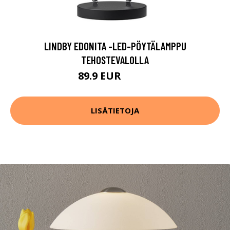
LINDBY EDONITA -LED-PÖYTÄLAMPPU
TEHOSTEVALOLLA
89.9 EUR
169.9 EUR
LISÄTIETOJA