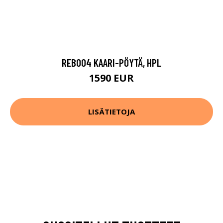
REB004 KAARI-PÖYTÄ, HPL
1590 EUR
LISÄTIETOJA