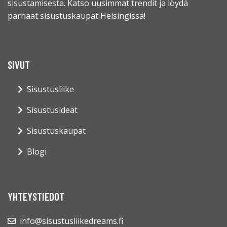
sisustamisesta. Katso uusimmat trendit ja löydä
parhaat sisustuskaupat Helsingissä!
SIVUT
Sisustusliike
Sisustusideat
Sisustuskaupat
Blogi
YHTEYSTIEDOT
info@sisustusliikedreams.fi