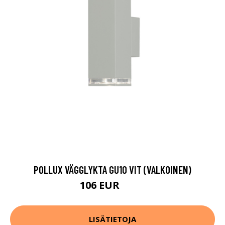
POLLUX VÄGGLYKTA GU10 VIT (VALKOINEN)
106 EUR
142 EUR
LISÄTIETOJA