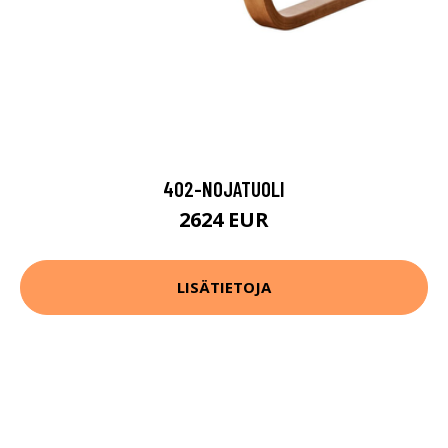
402-NOJATUOLI
2624 EUR
LISÄTIETOJA