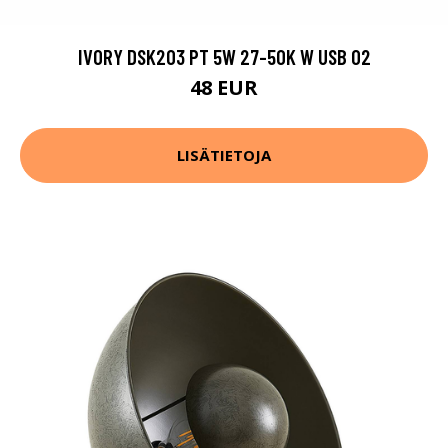
IVORY DSK203 PT 5W 27-50K W USB 02
48 EUR
LISÄTIETOJA