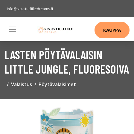
info@sisustusliikedreams.fi
KAUPPA
LASTEN PÖYTÄVALAISIN
LITTLE JUNGLE, FLUORESOIVA
Valaistus
Pöytävalaisimet