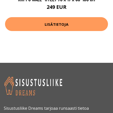
249 EUR
LISÄTIETOJA
Sisustusliike Dreams tarjoaa runsaasti tietoa