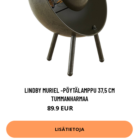
LINDBY MURIEL -PÖYTÄLAMPPU 37,5 CM
TUMMANHARMAA
89.9 EUR
109.9 EUR
LISÄTIETOJA