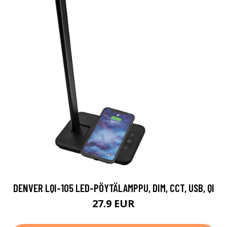
DENVER LQI-105 LED-PÖYTÄLAMPPU, DIM, CCT, USB, QI
27.9 EUR