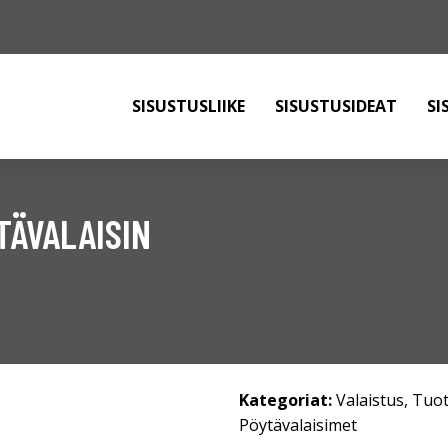
SISUSTUSLIIKE
SISUSTUSIDEAT
SI
TÄVALAISIN
Kategoriat:
Valaistus
,
Tuot
Pöytävalaisimet