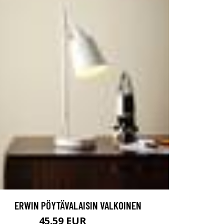
ERWIN PÖYTÄVALAISIN VALKOINEN
45.59 EUR
56.99 EUR