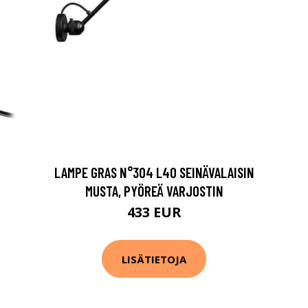
LAMPE GRAS N°304 L40 SEINÄVALAISIN
MUSTA, PYÖREÄ VARJOSTIN
433 EUR
LISÄTIETOJA