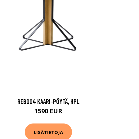
REB004 KAARI-PÖYTÄ, HPL
1590 EUR
LISÄTIETOJA