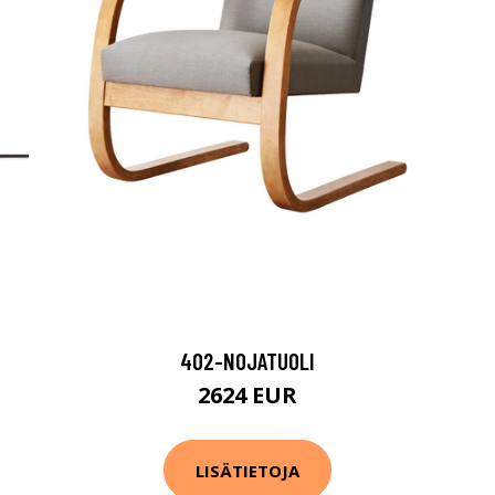
402-NOJATUOLI
2624 EUR
LISÄTIETOJA