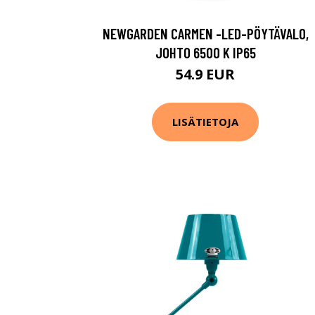
NEWGARDEN CARMEN -LED-PÖYTÄVALO,
JOHTO 6500 K IP65
54.9 EUR
LISÄTIETOJA