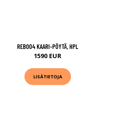
REB004 KAARI-PÖYTÄ, HPL
1590 EUR
LISÄTIETOJA