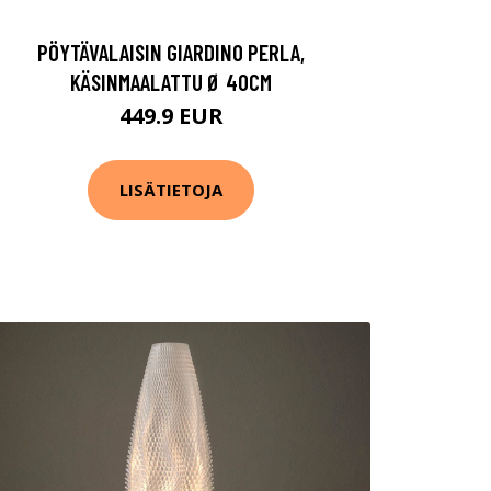
PÖYTÄVALAISIN GIARDINO PERLA,
KÄSINMAALATTU Ø 40CM
449.9 EUR
LISÄTIETOJA