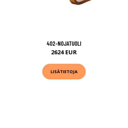
402-NOJATUOLI
2624 EUR
LISÄTIETOJA