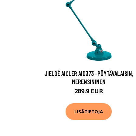
JIELDÉ AICLER AID373 -PÖYTÄVALAISIN,
MERENSININEN
289.9 EUR
LISÄTIETOJA