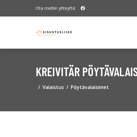
Ota meihin yhteyttä:
KREIVITÄR PÖYTÄVALAI
Valaistus
Pöytävalaisimet