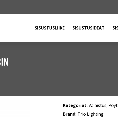
SISUSTUSLIIKE
SISUSTUSIDEAT
SI
SIN
Kategoriat:
Valaistus
,
Pöyt
Brand:
Trio Lighting