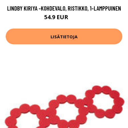
LINDBY KIRIYA -KOHDEVALO, RISTIKKO, 1-LAMPPUINEN
54.9 EUR
59.9 EUR
LISÄTIETOJA