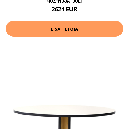
402-NOJATUOLI
2624 EUR
LISÄTIETOJA