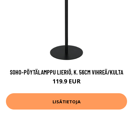
SOHO-PÖYTÄLAMPPU LIERIÖ, K. 56CM VIHREÄ/KULTA
119.9 EUR
LISÄTIETOJA