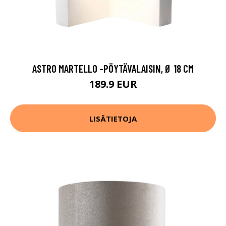
ASTRO MARTELLO -PÖYTÄVALAISIN, Ø 18 CM
189.9 EUR
LISÄTIETOJA