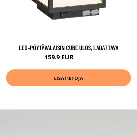
LED-PÖYTÄVALAISIN CUBE ULOS, LADATTAVA
159.9 EUR
219.9 EUR
LISÄTIETOJA