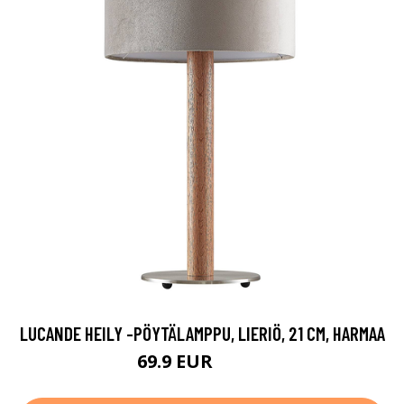
LUCANDE HEILY -PÖYTÄLAMPPU, LIERIÖ, 21 CM, HARMAA
69.9 EUR
149.9 EUR