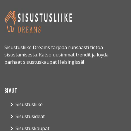
Sisustusliike Dreams tarjoaa runsaasti tietoa
sisustamisesta. Katso uusimmat trendit ja löydä
parhaat sisustuskaupat Helsingissä!
SIVUT
Sisustusliike
Sisustusideat
Sisustuskaupat