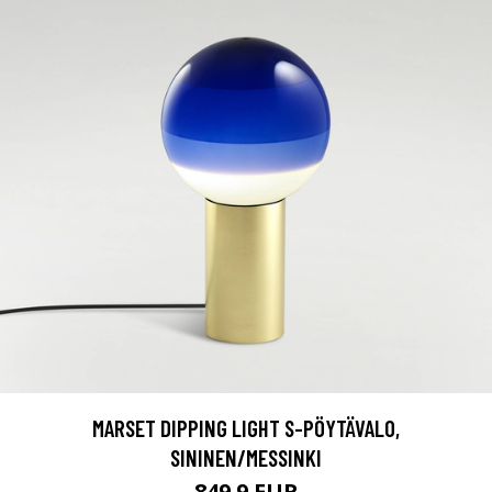
MARSET DIPPING LIGHT S-PÖYTÄVALO,
SININEN/MESSINKI
849.9 EUR