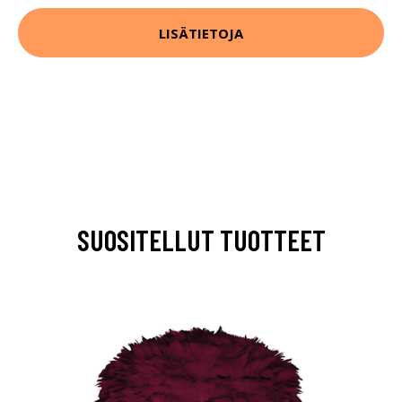
LISÄTIETOJA
SUOSITELLUT TUOTTEET