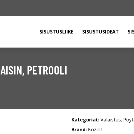
SISUSTUSLIIKE
SISUSTUSIDEAT
SI
AISIN, PETROOLI
Kategoriat:
Valaistus
,
Pöyt
Brand:
Koziol