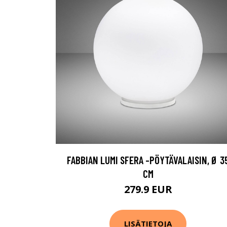
FABBIAN LUMI SFERA -PÖYTÄVALAISIN, Ø 3
CM
279.9 EUR
LISÄTIETOJA