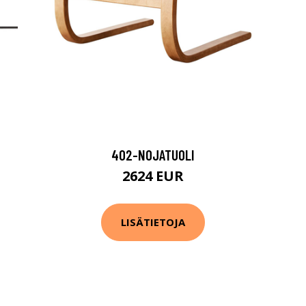
402-NOJATUOLI
2624 EUR
LISÄTIETOJA