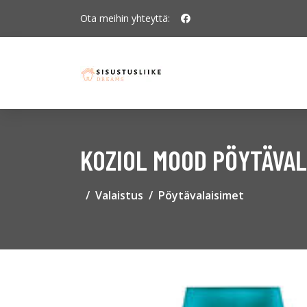
Ota meihin yhteyttä:
KOZIOL MOOD PÖYTÄVAL
Valaistus
Pöytävalaisimet