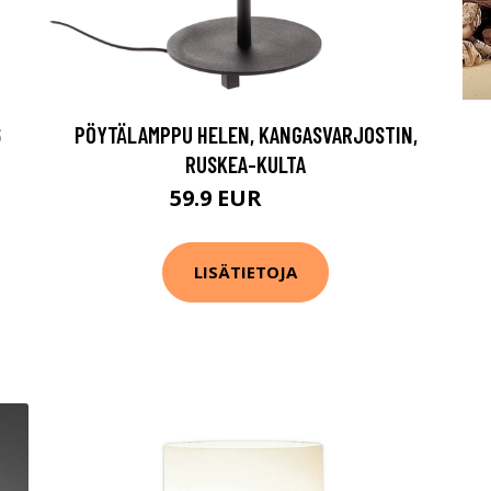
6
PÖYTÄLAMPPU HELEN, KANGASVARJOSTIN,
RUSKEA-KULTA
59.9 EUR
99.9 EUR
LISÄTIETOJA