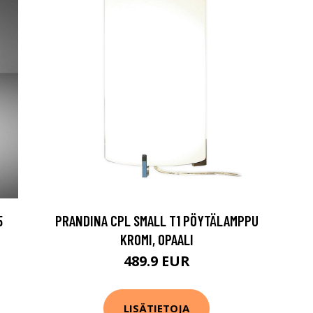
5
PRANDINA CPL SMALL T1 PÖYTÄLAMPPU
KROMI, OPAALI
489.9 EUR
LISÄTIETOJA