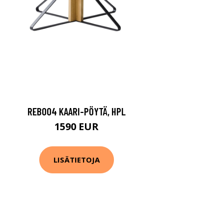
REB004 KAARI-PÖYTÄ, HPL
1590 EUR
LISÄTIETOJA