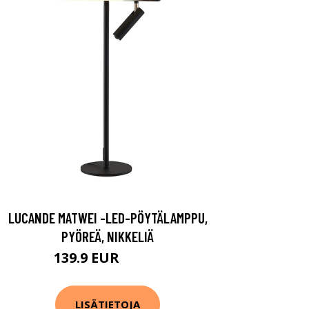
LUCANDE MATWEI -LED-PÖYTÄLAMPPU,
PYÖREÄ, NIKKELIÄ
139.9 EUR
169.9 EUR
LISÄTIETOJA