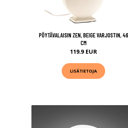
PÖYTÄVALAISIN ZEN, BEIGE VARJOSTIN, 4
CM
119.9 EUR
LISÄTIETOJA