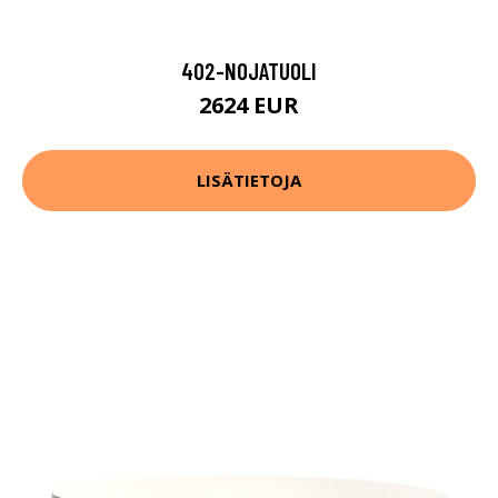
402-NOJATUOLI
2624 EUR
LISÄTIETOJA