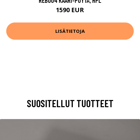
REB004 KAARI-PÖYTÄ, HPL
1590 EUR
LISÄTIETOJA
SUOSITELLUT TUOTTEET