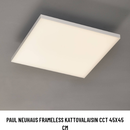
PAUL NEUHAUS FRAMELESS KATTOVALAISIN CCT 45X45
CM