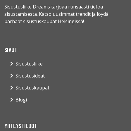
Sisustusliike Dreams tarjoaa runsaasti tietoa
sisustamisesta. Katso uusimmat trendit ja löydä
parhaat sisustuskaupat Helsingissä!
SIVUT
Sisustusliike
Sisustusideat
Sisustuskaupat
Blogi
YHTEYSTIEDOT