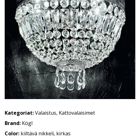
Kategoriat:
Valaistus
,
Kattovalaisimet
Brand:
Kögl
Color:
kiiltävä nikkeli, kirkas