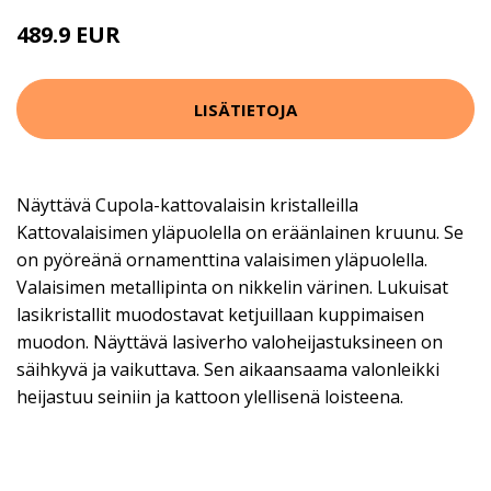
489.9 EUR
LISÄTIETOJA
Näyttävä Cupola-kattovalaisin kristalleilla
Kattovalaisimen yläpuolella on eräänlainen kruunu. Se
on pyöreänä ornamenttina valaisimen yläpuolella.
Valaisimen metallipinta on nikkelin värinen. Lukuisat
lasikristallit muodostavat ketjuillaan kuppimaisen
muodon. Näyttävä lasiverho valoheijastuksineen on
säihkyvä ja vaikuttava. Sen aikaansaama valonleikki
heijastuu seiniin ja kattoon ylellisenä loisteena.