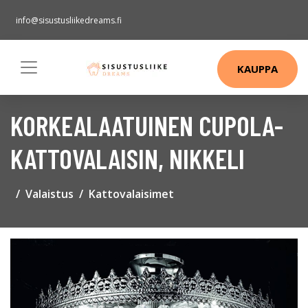
info@sisustusliikedreams.fi
KAUPPA
KORKEALAATUINEN CUPOLA-
KATTOVALAISIN, NIKKELI
Valaistus
Kattovalaisimet