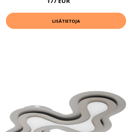
177 EUR
256 EUR
LISÄTIETOJA