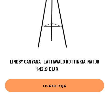
LINDBY CANYANA -LATTIAVALO ROTTINKIA, NATUR
143.9 EUR
206.9 EUR
LISÄTIETOJA