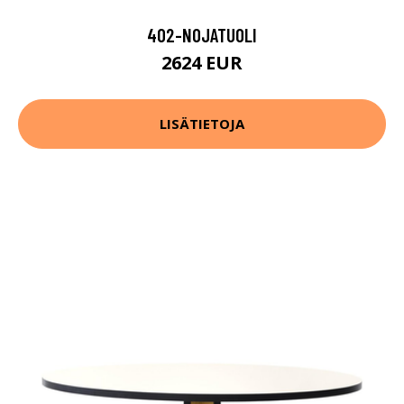
402-NOJATUOLI
2624 EUR
LISÄTIETOJA