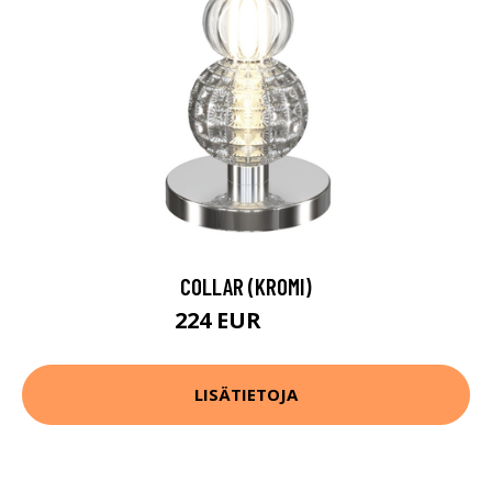
COLLAR (KROMI)
224 EUR
248 EUR
LISÄTIETOJA