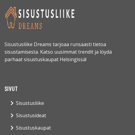
Sisustusliike Dreams tarjoaa runsaasti tietoa
sisustamisesta. Katso uusimmat trendit ja löydä
parhaat sisustuskaupat Helsingissä!
SIVUT
Sisustusliike
Sisustusideat
Sisustuskaupat