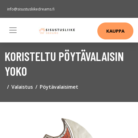
info@sisustusliikedreams.fi
KAUPPA
KORISTELTU PÖYTÄVALAISIN
YOKO
Valaistus
Pöytävalaisimet