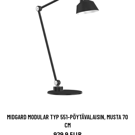
MIDGARD MODULAR TYP 551-PÖYTÄVALAISIN, MUSTA 70
CM
929.9 EUR