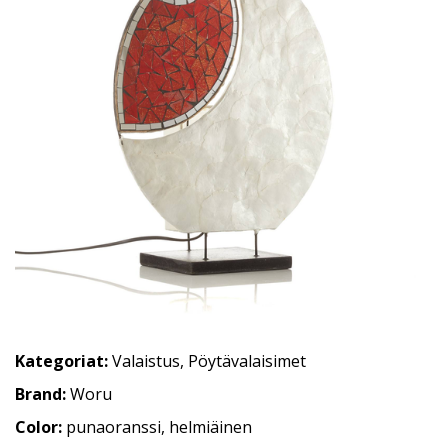
Kategoriat:
Valaistus
,
Pöytävalaisimet
Brand:
Woru
Color:
punaoranssi, helmiäinen