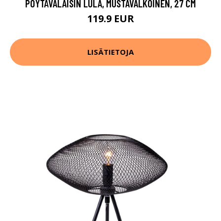
PÖYTÄVALAISIN LULA, MUSTAVALKOINEN, 27 CM
119.9 EUR
LISÄTIETOJA