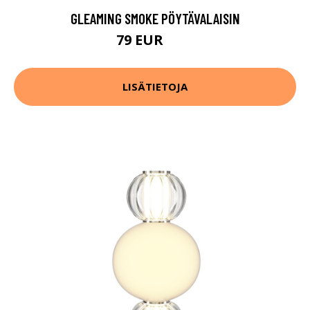
GLEAMING SMOKE PÖYTÄVALAISIN
79 EUR
91 EUR
LISÄTIETOJA