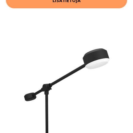
LISÄTIETOJA