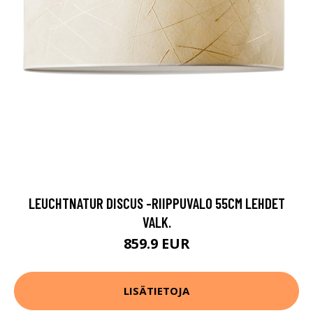
LEUCHTNATUR DISCUS -RIIPPUVALO 55CM LEHDET
VALK.
859.9 EUR
LISÄTIETOJA