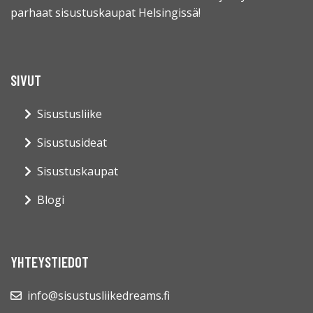
parhaat sisustuskaupat Helsingissä!
SIVUT
Sisustusliike
Sisustusideat
Sisustuskaupat
Blogi
YHTEYSTIEDOT
info@sisustusliikedreams.fi