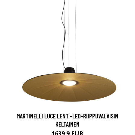
MARTINELLI LUCE LENT -LED-RIIPPUVALAISIN
KELTAINEN
1639.9 EUR