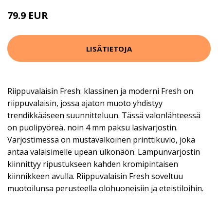
79.9 EUR
LISÄTIETOJA
Riippuvalaisin Fresh: klassinen ja moderni Fresh on
riippuvalaisin, jossa ajaton muoto yhdistyy
trendikkääseen suunnitteluun. Tässä valonlähteessä
on puolipyöreä, noin 4 mm paksu lasivarjostin.
Varjostimessa on mustavalkoinen printtikuvio, joka
antaa valaisimelle upean ulkonäön. Lampunvarjostin
kiinnittyy ripustukseen kahden kromipintaisen
kiinnikkeen avulla. Riippuvalaisin Fresh soveltuu
muotoilunsa perusteella olohuoneisiin ja eteistiloihin.