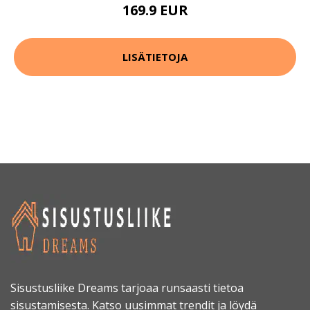
169.9 EUR
LISÄTIETOJA
Sisustusliike Dreams tarjoaa runsaasti tietoa
sisustamisesta. Katso uusimmat trendit ja löydä