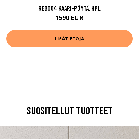
REB004 KAARI-PÖYTÄ, HPL
1590 EUR
LISÄTIETOJA
SUOSITELLUT TUOTTEET