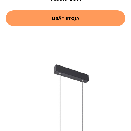
LISÄTIETOJA