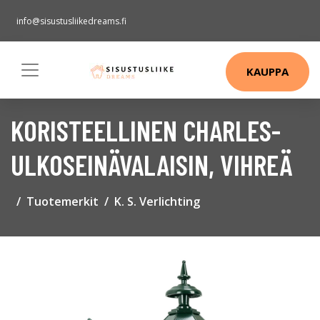
info@sisustusliikedreams.fi
KAUPPA
KORISTEELLINEN CHARLES-
ULKOSEINÄVALAISIN, VIHREÄ
Tuotemerkit
K. S. Verlichting