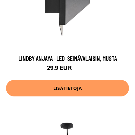
LINDBY ANJAYA -LED-SEINÄVALAISIN, MUSTA
29.9 EUR
59.9 EUR
LISÄTIETOJA