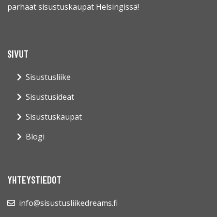
parhaat sisustuskaupat Helsingissä!
SIVUT
Sisustusliike
Sisustusideat
Sisustuskaupat
Blogi
YHTEYSTIEDOT
info@sisustusliikedreams.fi