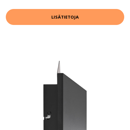
LISÄTIETOJA