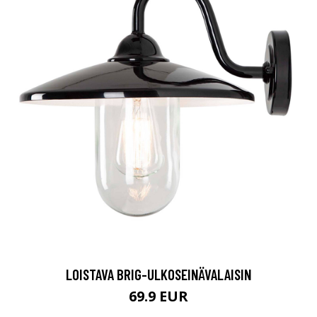
LOISTAVA BRIG-ULKOSEINÄVALAISIN
69.9 EUR