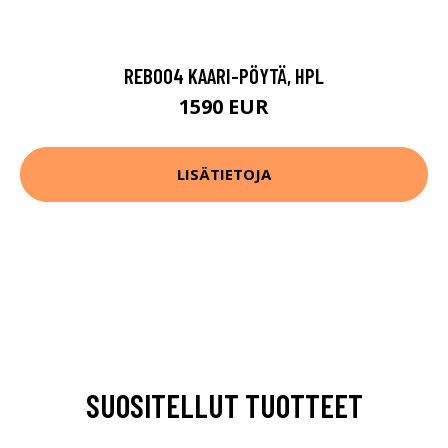
REB004 KAARI-PÖYTÄ, HPL
1590 EUR
LISÄTIETOJA
SUOSITELLUT TUOTTEET