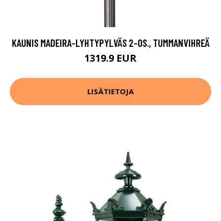
KAUNIS MADEIRA-LYHTYPYLVÄS 2-OS., TUMMANVIHREÄ
1319.9 EUR
LISÄTIETOJA