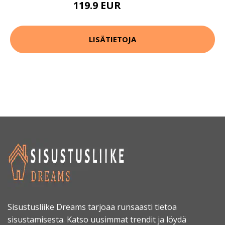
119.9 EUR
199.9 EUR
LISÄTIETOJA
Sisustusliike Dreams tarjoaa runsaasti tietoa
sisustamisesta. Katso uusimmat trendit ja löydä