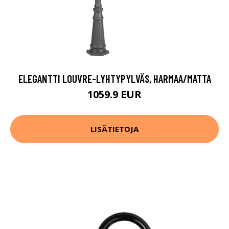
ELEGANTTI LOUVRE-LYHTYPYLVÄS, HARMAA/MATTA
1059.9 EUR
LISÄTIETOJA