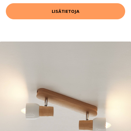
LISÄTIETOJA