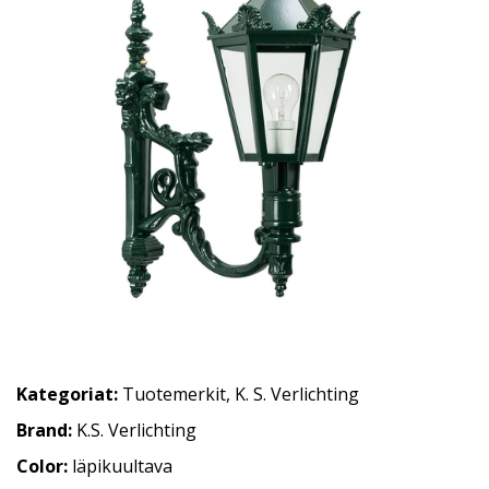
Kategoriat:
Tuotemerkit
,
K. S. Verlichting
Brand:
K.S. Verlichting
Color:
läpikuultava