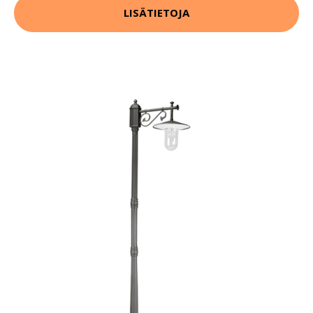
LISÄTIETOJA