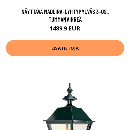
NÄYTTÄVÄ MADEIRA-LYHTYPYLVÄS 3-OS.,
TUMMANVIHREÄ
1489.9 EUR
LISÄTIETOJA