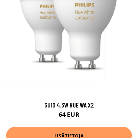
GU10 4.3W HUE WA X2
64 EUR
LISÄTIETOJA