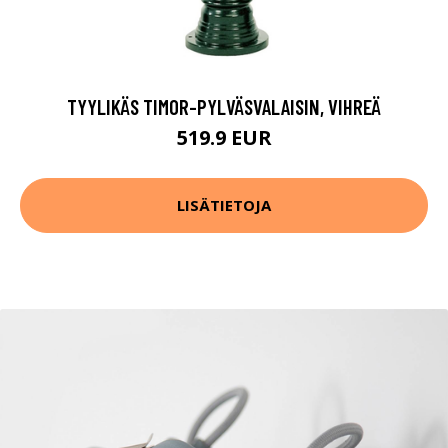
TYYLIKÄS TIMOR-PYLVÄSVALAISIN, VIHREÄ
519.9 EUR
LISÄTIETOJA