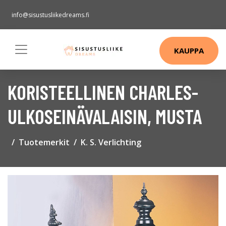
info@sisustusliikedreams.fi
KAUPPA
KORISTEELLINEN CHARLES-
ULKOSEINÄVALAISIN, MUSTA
Tuotemerkit
K. S. Verlichting