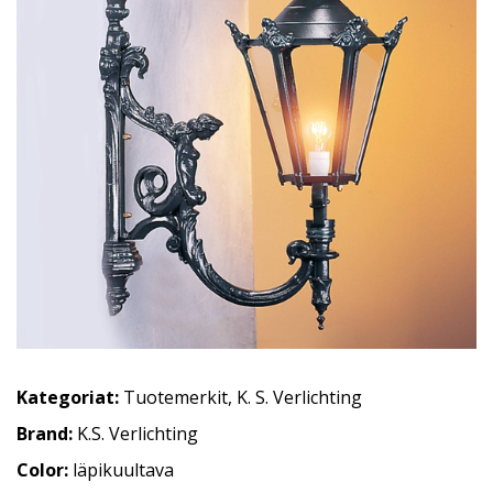
Kategoriat:
Tuotemerkit
,
K. S. Verlichting
Brand:
K.S. Verlichting
Color:
läpikuultava