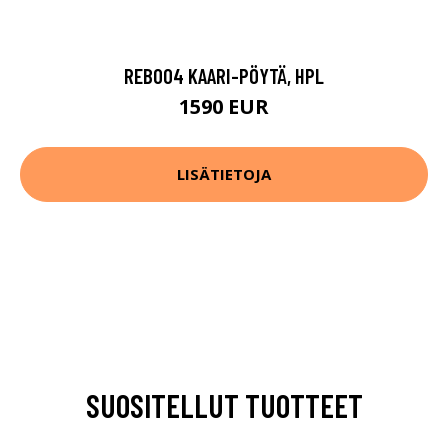
REB004 KAARI-PÖYTÄ, HPL
1590 EUR
LISÄTIETOJA
SUOSITELLUT TUOTTEET