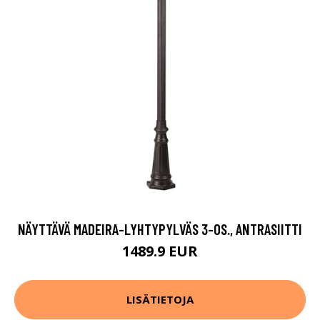
NÄYTTÄVÄ MADEIRA-LYHTYPYLVÄS 3-OS., ANTRASIITTI
1489.9 EUR
LISÄTIETOJA