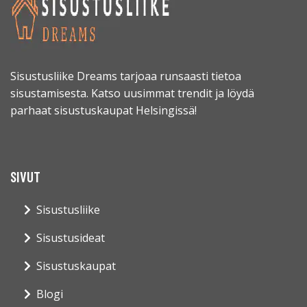
Sisustusliike Dreams tarjoaa runsaasti tietoa
sisustamisesta. Katso uusimmat trendit ja löydä
parhaat sisustuskaupat Helsingissä!
SIVUT
Sisustusliike
Sisustusideat
Sisustuskaupat
Blogi