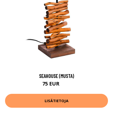
SEAHOUSE (MUSTA)
75 EUR
95 EUR
LISÄTIETOJA