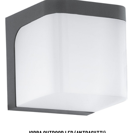
JORBA OUTDOOR LED (ANTRASIITTI)