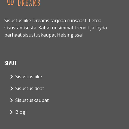
Sisustusliike Dreams tarjoaa runsaasti tietoa
sisustamisesta. Katso uusimmat trendit ja löydä
parhaat sisustuskaupat Helsingissä!
SIVUT
Sisustusliike
Sisustusideat
Sisustuskaupat
Blogi