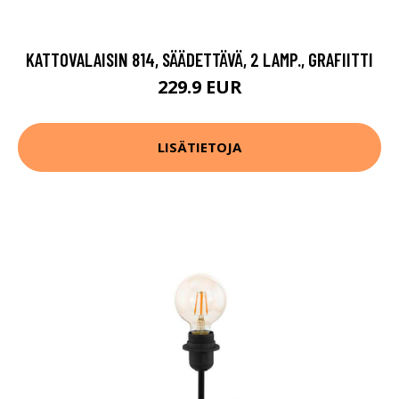
KATTOVALAISIN 814, SÄÄDETTÄVÄ, 2 LAMP., GRAFIITTI
229.9 EUR
LISÄTIETOJA