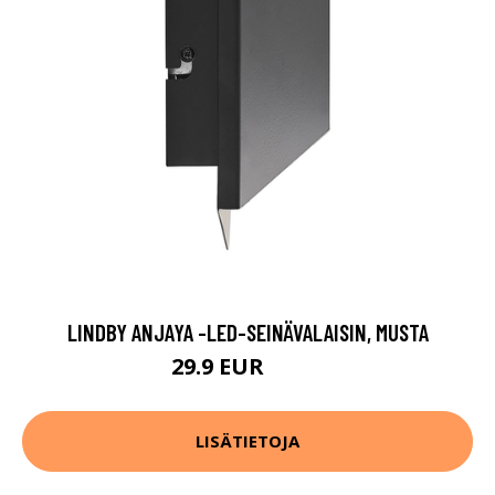
LINDBY ANJAYA -LED-SEINÄVALAISIN, MUSTA
29.9 EUR
59.9 EUR
LISÄTIETOJA