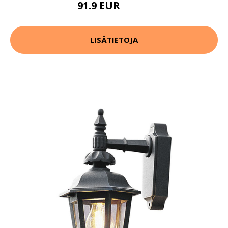
91.9 EUR
114.9 EUR
LISÄTIETOJA