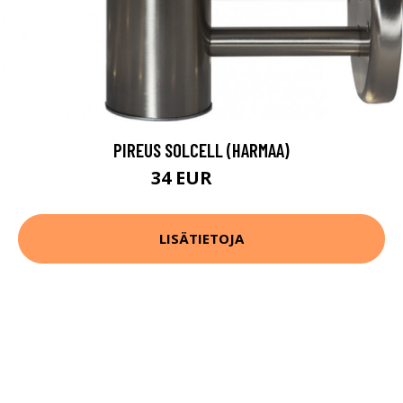
PIREUS SOLCELL (HARMAA)
34 EUR
52 EUR
LISÄTIETOJA