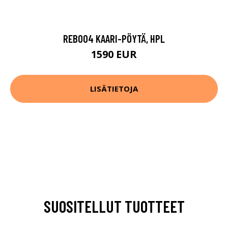
REB004 KAARI-PÖYTÄ, HPL
1590 EUR
LISÄTIETOJA
SUOSITELLUT TUOTTEET