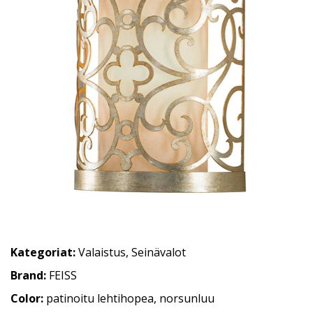
Kategoriat:
Valaistus
,
Seinävalot
Brand:
FEISS
Color:
patinoitu lehtihopea, norsunluu