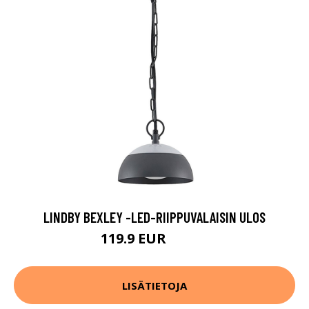
LINDBY BEXLEY -LED-RIIPPUVALAISIN ULOS
119.9 EUR
129.9 EUR
LISÄTIETOJA