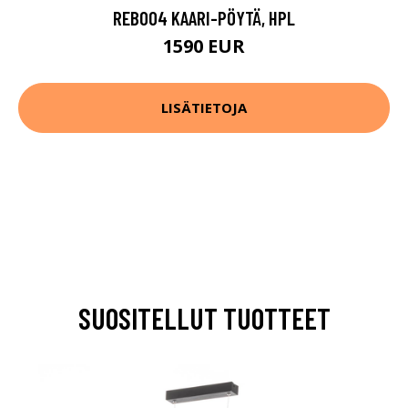
REB004 KAARI-PÖYTÄ, HPL
1590 EUR
LISÄTIETOJA
SUOSITELLUT TUOTTEET