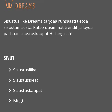
Sisustusliike Dreams tarjoaa runsaasti tietoa
sisustamisesta. Katso uusimmat trendit ja löydä
parhaat sisustuskaupat Helsingissä!
SIVUT
Sisustusliike
Sisustusideat
Sisustuskaupat
Blogi