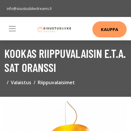
info@sisustusliikedreams.fi
KAUPPA
KOOKAS RIIPPUVALAISIN E.T.A.
SAT ORANSSI
Valaistus
Riippuvalaisimet