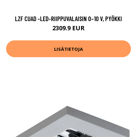
LZF CUAD -LED-RIIPPUVALAISIN 0–10 V, PYÖKKI
2309.9 EUR
LISÄTIETOJA