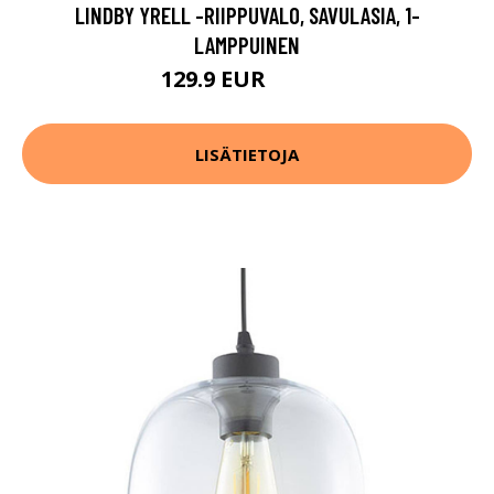
LINDBY YRELL -RIIPPUVALO, SAVULASIA, 1-
LAMPPUINEN
129.9 EUR
149.9 EUR
LISÄTIETOJA