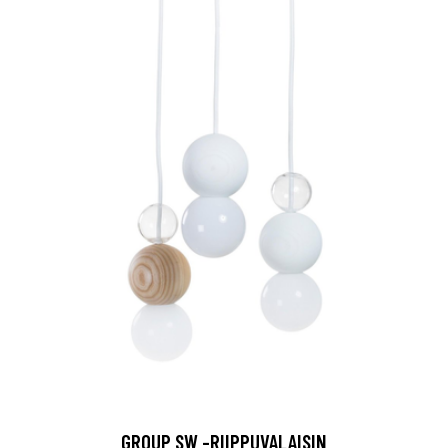
GROUP SW -RIIPPUVALAISIN