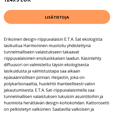
LISÄTIETOJA
Erikoinen design-riippuvalaisin E.T.A. Sat ekologista
lasikuitua Harmoninen muotoilu yhdistettynä
tunnelmalliseen valaistukseen takaavat
riippuvalaisimen ensiluokkaisen laadun. Käsintehty
diffuusori on valmistettu täysin ekologisesta
lasikuidusta ja valmistustapa saa aikaan
epäsäännöllisen pinnan. Heijastin, joka on
polykarbonaattia, huolehtii ihanteellisesti valon
jakautumisesta. E.T.A. Sat-riippuvalaisimella saa
tunnelmallisen valaistuksen lukuisiin asuintiloihin ja
huomiota herättävän design-kohokohdan. Kattorosetti
on pelkistetyn valkoinen. Saatavilla valkoisen ja