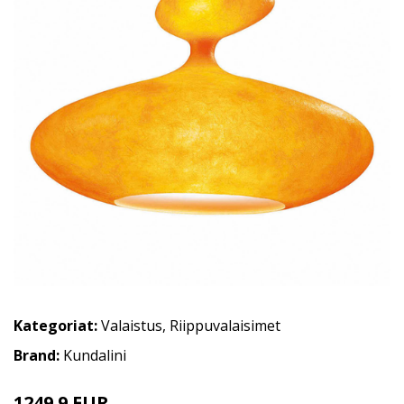
Kategoriat:
Valaistus
,
Riippuvalaisimet
Brand:
Kundalini
1249.9 EUR