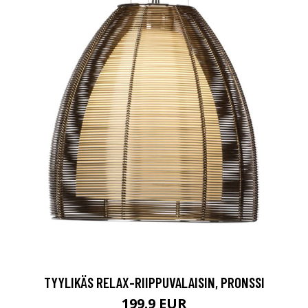
TYYLIKÄS RELAX-RIIPPUVALAISIN, PRONSSI
199.9 EUR