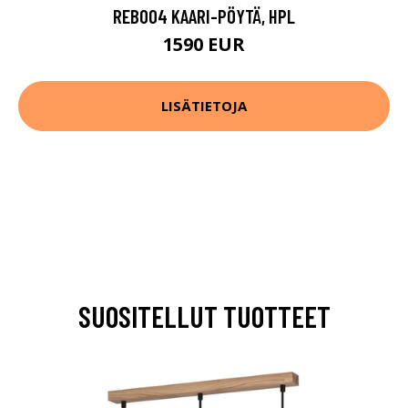
REB004 KAARI-PÖYTÄ, HPL
1590 EUR
LISÄTIETOJA
SUOSITELLUT TUOTTEET