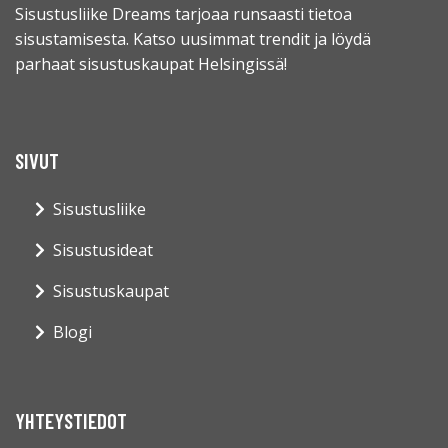
Sisustusliike Dreams tarjoaa runsaasti tietoa
sisustamisesta. Katso uusimmat trendit ja löydä
parhaat sisustuskaupat Helsingissä!
SIVUT
Sisustusliike
Sisustusideat
Sisustuskaupat
Blogi
YHTEYSTIEDOT