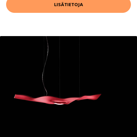
LISÄTIETOJA