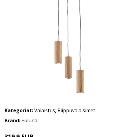
Kategoriat:
Valaistus
,
Riippuvalaisimet
Brand:
Euluna
319.9 EUR