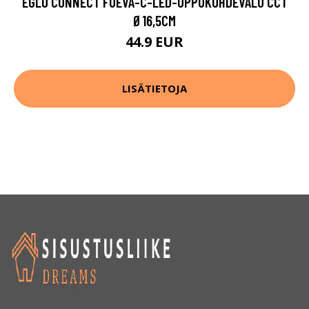
EGLO CONNECT FUEVA-C-LED-UPPOKOHDEVALO CCT
Ø16,5CM
44.9 EUR
LISÄTIETOJA