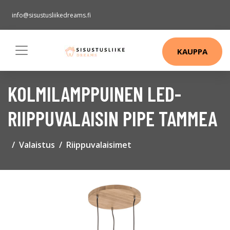
info@sisustusliikedreams.fi
KAUPPA
KOLMILAMPPUINEN LED-
RIIPPUVALAISIN PIPE TAMMEA
Valaistus
Riippuvalaisimet