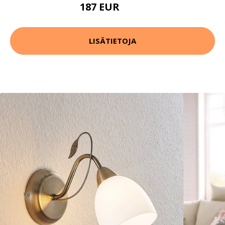
187 EUR
200 EUR
LISÄTIETOJA