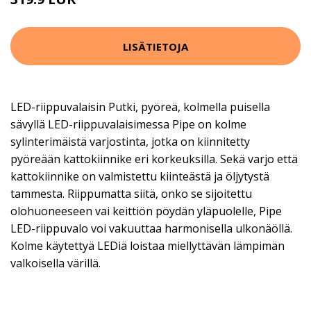
LISÄTIETOJA
LED-riippuvalaisin Putki, pyöreä, kolmella puisella
sävyllä LED-riippuvalaisimessa Pipe on kolme
sylinterimäistä varjostinta, jotka on kiinnitetty
pyöreään kattokiinnike eri korkeuksilla. Sekä varjo että
kattokiinnike on valmistettu kiinteästä ja öljytystä
tammesta. Riippumatta siitä, onko se sijoitettu
olohuoneeseen vai keittiön pöydän yläpuolelle, Pipe
LED-riippuvalo voi vakuuttaa harmonisella ulkonäöllä.
Kolme käytettyä LEDiä loistaa miellyttävän lämpimän
valkoisella värillä.