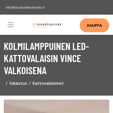
info@sisustusliikedreams.fi
KAUPPA
KOLMILAMPPUINEN LED-
KATTOVALAISIN VINCE
VALKOISENA
Valaistus
Kattovalaisimet