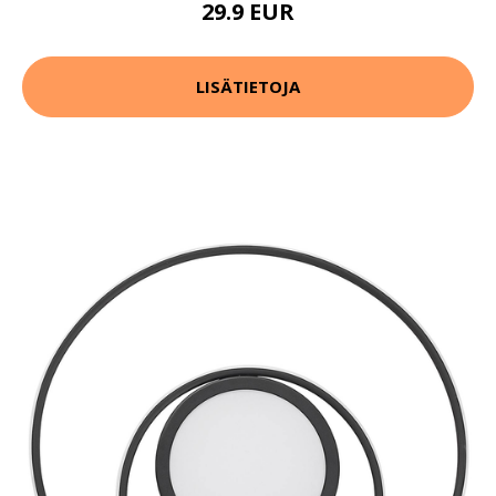
29.9 EUR
LISÄTIETOJA