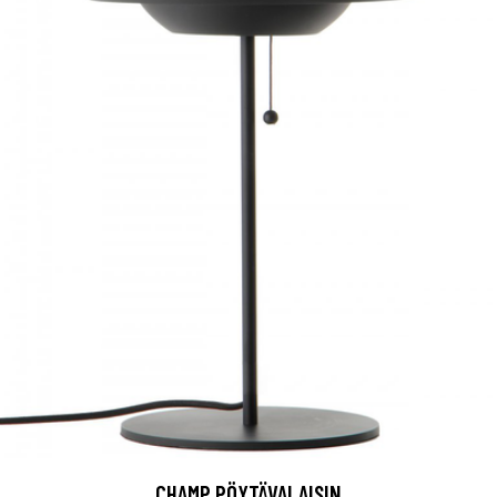
CHAMP PÖYTÄVALAISIN