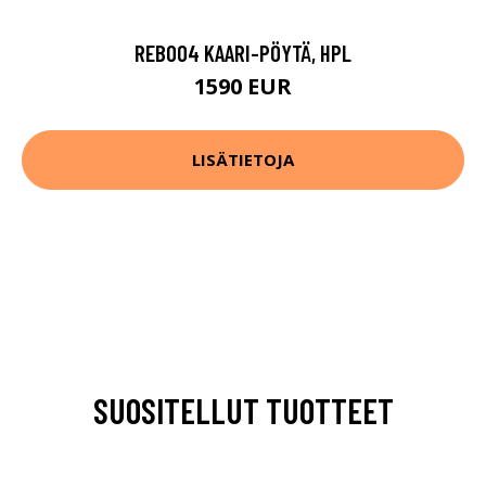
REB004 KAARI-PÖYTÄ, HPL
1590 EUR
LISÄTIETOJA
SUOSITELLUT TUOTTEET