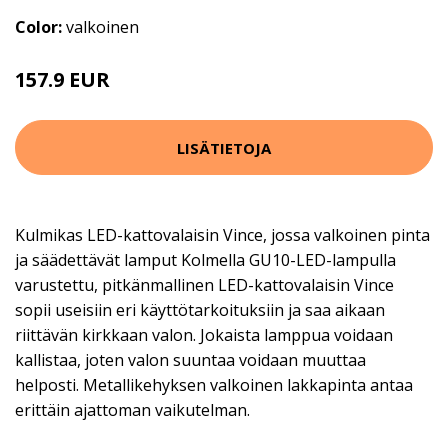
Color:
valkoinen
157.9 EUR
177.9 EUR
LISÄTIETOJA
Kulmikas LED-kattovalaisin Vince, jossa valkoinen pinta
ja säädettävät lamput Kolmella GU10-LED-lampulla
varustettu, pitkänmallinen LED-kattovalaisin Vince
sopii useisiin eri käyttötarkoituksiin ja saa aikaan
riittävän kirkkaan valon. Jokaista lamppua voidaan
kallistaa, joten valon suuntaa voidaan muuttaa
helposti. Metallikehyksen valkoinen lakkapinta antaa
erittäin ajattoman vaikutelman.