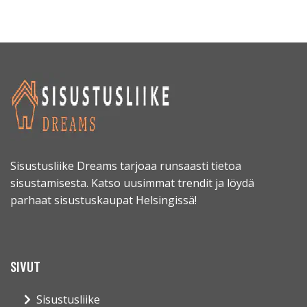
Sisustusliike Dreams tarjoaa runsaasti tietoa
sisustamisesta. Katso uusimmat trendit ja löydä
parhaat sisustuskaupat Helsingissä!
SIVUT
Sisustusliike