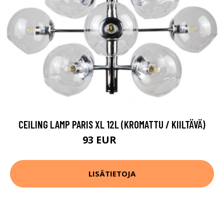
CEILING LAMP PARIS XL 12L (KROMATTU / KIILTÄVÄ)
93 EUR
352 EUR
LISÄTIETOJA