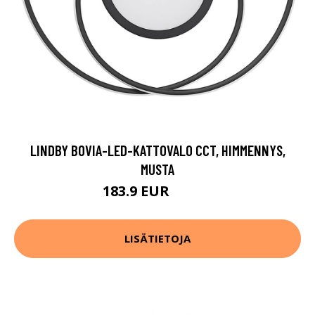
LINDBY BOVIA-LED-KATTOVALO CCT, HIMMENNYS,
MUSTA
183.9 EUR
228.9 EUR
LISÄTIETOJA